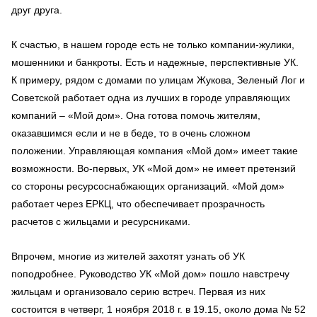
друг друга.
К счастью, в нашем городе есть не только компании-жулики,
мошенники и банкроты. Есть и надежные, перспективные УК.
К примеру, рядом с домами по улицам Жукова, Зеленый Лог и
Советской работает одна из лучших в городе управляющих
компаний – «Мой дом». Она готова помочь жителям,
оказавшимся если и не в беде, то в очень сложном
положении. Управляющая компания «Мой дом» имеет такие
возможности. Во-первых, УК «Мой дом» не имеет претензий
со стороны ресурсоснабжающих организаций. «Мой дом»
работает через ЕРКЦ, что обеспечивает прозрачность
расчетов с жильцами и ресурсниками.
Впрочем, многие из жителей захотят узнать об УК
поподробнее. Руководство УК «Мой дом» пошло навстречу
жильцам и организовало серию встреч. Первая из них
состоится в четверг, 1 ноября 2018 г. в 19.15, около дома № 52