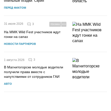
обильные осадки. Скрин
ПЕРЕД ФАКТОМ
31 июля 2026
3
РЕКЛАМА
На MMK Wild Fest участников ждут
гонки на сапах
НОВОСТИ ПАРТНЕРОВ
3
1 августа 2026
В Магнитогорске молодые водители
получили права вместе с
напутствиями от сотрудников ГАИ
АВТО