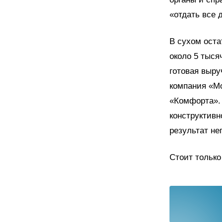
«отдать все 
В сухом оста
около 5 тыся
готовая выр
компания «М
«Комфорта». 
конструктивн
результат не
Стоит только