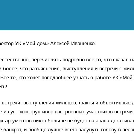
ектор УК «Мой дом» Алексей Иващенко.
естественно, перечислять подробно все то, что сказал н
м более, что разъяснения, выступления и встречи с жи
Все те, кто хочет поподробнее узнать о работе УК «Мой
ть!
 встречи: выступления жильцов, факты и объективные 
 из уст конструктивно настроенных участников встречи
их аргументов никто больше не будет на арапа доказыват
 банкрот, и вообще лучше всего засунуть голову в песок