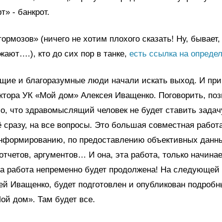
» - банкрот.
тормозов» (ничего не хотим плохого сказать! Ну, бывает
жают….), кто до сих пор в танке,
есть ссылка на определ
щие и благоразумные люди начали искать выход. И при
ктора УК «Мой дом» Алексея Иващенко. Поговорить, поз
о, что здравомыслящий человек не будет ставить задач
ё сразу, на все вопросы. Это большая совместная работа
нформированию, по предоставлению объективных данн
тчетов, аргументов… И она, эта работа, только начинае
та работа непременно будет продолжена! На следующей 
ей Иващенко, будет подготовлен и опубликован подробн
ой дом». Там будет все.