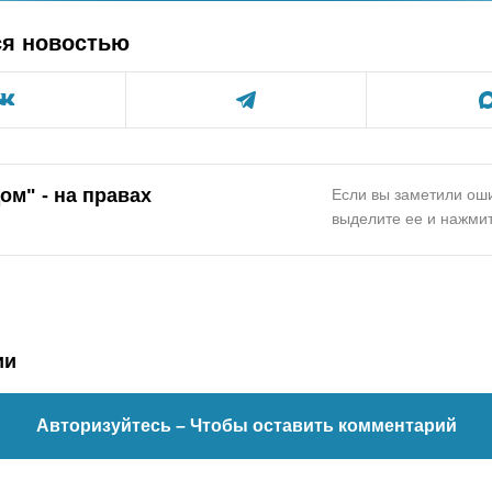
ся новостью
ом" - на правах
Если вы заметили оши
выделите ее и нажмит
ии
Авторизуйтесь
– Чтобы оставить комментарий