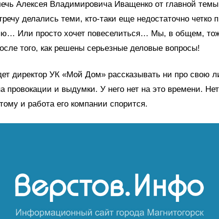
ечь Алексея Владимировича Иващенко от главной темы
тречу делались теми, кто-таки еще недостаточно четко 
ию… Или просто хочет повеселиться… Мы, в общем, тож
после того, как решены серьезные деловые вопросы!
дет директор УК «Мой Дом» рассказывать ни про свою л
на провокации и выдумки. У него нет на это времени. Нет
этому и работа его компании спорится.