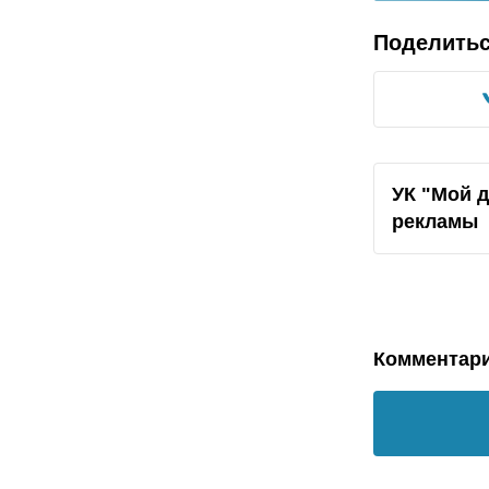
Поделить
УК "Мой д
рекламы
Комментар