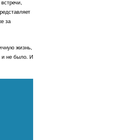
 встречи,
представляет
е за
ичную жизнь,
 и не было. И