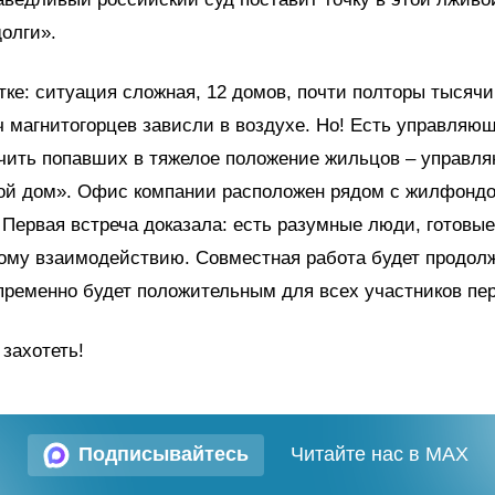
долги».
тке: ситуация сложная, 12 домов, почти полторы тысячи
ч магнитогорцев зависли в воздухе. Но! Есть управляю
учить попавших в тяжелое положение жильцов – управл
ой дом». Офис компании расположен рядом с жилфонд
Первая встреча доказала: есть разумные люди, готовые
ому взаимодействию. Совместная работа будет продолж
пременно будет положительным для всех участников пер
 захотеть!
Подписывайтесь
Читайте нас в MAX