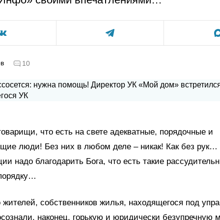
ов
10
товарищи, что есть на свете адекватные, порядочные и
ие люди! Без них в любом деле – никак! Как без рук… 
ии надо благодарить Бога, что есть такие рассудительн
 порядку…
 жителей, собственников жилья, находящегося под упр
сознали, наконец, горькую и юридически безупречную 