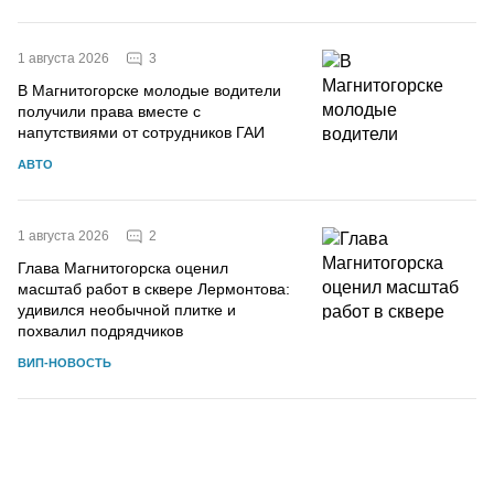
3
1 августа 2026
В Магнитогорске молодые водители
получили права вместе с
напутствиями от сотрудников ГАИ
АВТО
2
1 августа 2026
Глава Магнитогорска оценил
масштаб работ в сквере Лермонтова:
удивился необычной плитке и
похвалил подрядчиков
ВИП-НОВОСТЬ