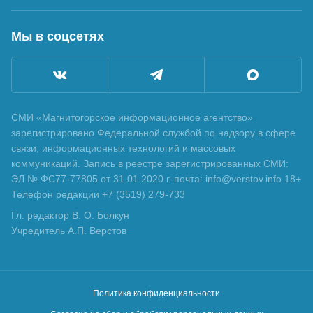
Мы в соцсетях
СМИ «Магнитогорское информационное агентство»
зарегистрировано Федеральной службой по надзору в сфере
связи, информационных технологий и массовых
коммуникаций. Запись в реестре зарегистрированных СМИ:
ЭЛ № ФС77-77805 от 31.01.2020 г. почта: info@verstov.info 18+
Телефон редакции +7 (3519) 279-733
Гл. редактор В. О. Болкун
Учредитель А.П. Верстов
Политика конфиденциальности