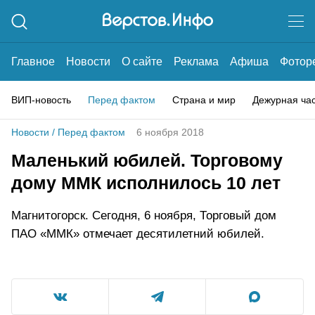
Главное
Новости
О сайте
Реклама
Афиша
Фотор
ВИП-новость
Перед фактом
Страна и мир
Дежурная ча
Новости
/
Перед фактом
6 ноября 2018
Маленький юбилей. Торговому
дому ММК исполнилось 10 лет
Магнитогорск. Сегодня, 6 ноября, Торговый дом
ПАО «ММК» отмечает десятилетний юбилей.