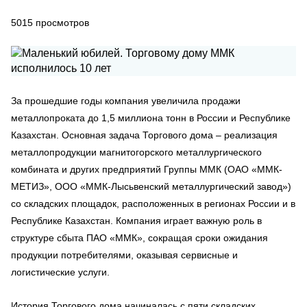
5015
просмотров
За прошедшие годы компания увеличила продажи
металлопроката до 1,5 миллиона тонн в России и Республике
Казахстан. Основная задача Торгового дома – реализация
металлопродукции магнитогорского металлургического
комбината и других предприятий Группы ММК (ОАО «ММК-
МЕТИЗ», ООО «ММК-Лысьвенский металлургический завод»)
со складских площадок, расположенных в регионах России и в
Республике Казахстан. Компания играет важную роль в
структуре сбыта ПАО «ММК», сокращая сроки ожидания
продукции потребителями, оказывая сервисные и
логистические услуги.
История Торгового дома начиналась с пяти складских