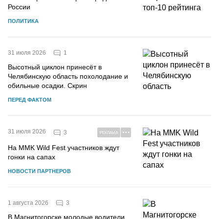
России
ПОЛИТИКА
1
31 июля 2026
Высотный циклон принесёт в
Челябинскую область похолодание и
обильные осадки. Скрин
ПЕРЕД ФАКТОМ
31 июля 2026
3
РЕКЛАМА
На MMK Wild Fest участников ждут
гонки на сапах
НОВОСТИ ПАРТНЕРОВ
3
1 августа 2026
В Магнитогорске молодые водители