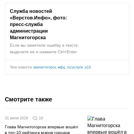
Служба новостей
«Верстов.Инфо», фото:
пресс-служба
администрации
Магнитогорска
Если вы заметили ошибку в тексте,
выделите ее и нажмите Ctrl+Enter
Теги новости:
магнитогорск
,
мфц
,
госуслуги
,
а10
Смотрите также
10
31 июля 2026
Глава Магнитогорска впервые вошёл
в топ-10 рейтинга мэров городов