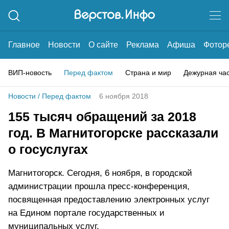
Главное
Новости
О сайте
Реклама
Афиша
Фотор
ВИП-новость
Перед фактом
Страна и мир
Дежурная ча
Новости
/
Перед фактом
6 ноября 2018
155 тысяч обращений за 2018
год. В Магнитогорске рассказали
о госуслугах
Магнитогорск. Сегодня, 6 ноября, в городской
администрации прошла пресс-конференция,
посвященная предоставлению электронных услуг
на Едином портале государственных и
муниципальных услуг.