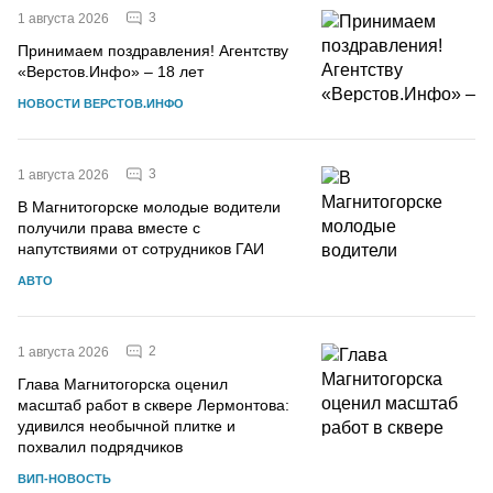
3
1 августа 2026
Принимаем поздравления! Агентству
«Верстов.Инфо» – 18 лет
НОВОСТИ ВЕРСТОВ.ИНФО
3
1 августа 2026
В Магнитогорске молодые водители
получили права вместе с
напутствиями от сотрудников ГАИ
АВТО
2
1 августа 2026
Глава Магнитогорска оценил
масштаб работ в сквере Лермонтова:
удивился необычной плитке и
похвалил подрядчиков
ВИП-НОВОСТЬ