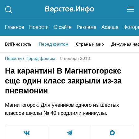
Главное
Новости
О сайте
Реклама
Афиша
Фотор
ВИП-новость
Перед фактом
Страна и мир
Дежурная ча
Новости
/
Перед фактом
8 ноября 2018
На карантин! В Магнитогорске
еще один класс закрыли из-за
пневмонии
Магнитогорск. Для учеников одного из шестых
классов школы № 40 продлили каникулы.