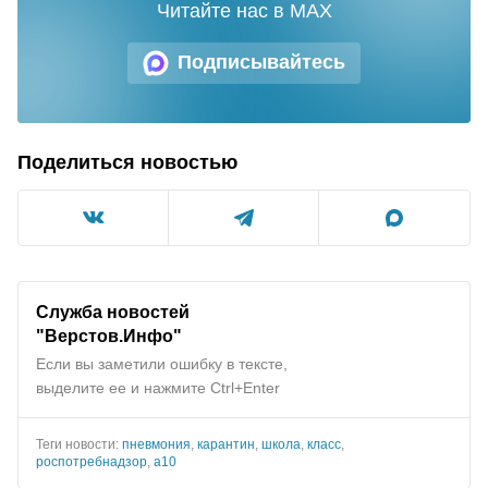
Читайте нас в MAX
Подписывайтесь
Поделиться новостью
Служба новостей
"Верстов.Инфо"
Если вы заметили ошибку в тексте,
выделите ее и нажмите Ctrl+Enter
Теги новости:
пневмония
,
карантин
,
школа
,
класс
,
роспотребнадзор
,
а10