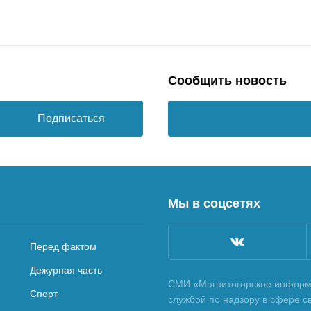
Сообщить новость
Подписаться
Мы в соцсетях
Перед фактом
Дежурная часть
СМИ «Магнитогорское информа
Спорт
службой по надзору в сфере с