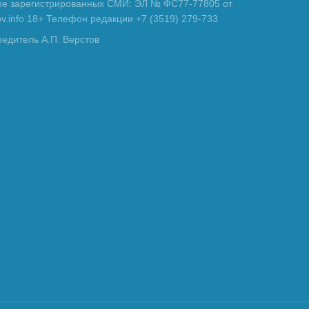
тре зарегистрированных СМИ: ЭЛ № ФС77-77805 от
tov.info 18+ Телефон редакции +7 (3519) 279-733
редитель А.П. Верстов