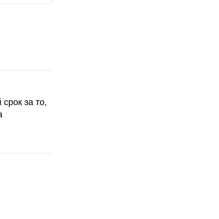
срок за то,
а