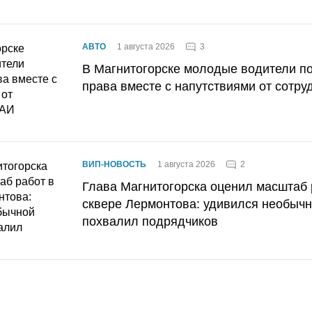
3
АВТО
1 августа 2026
В Магнитогорске молодые водители п
права вместе с напутствиями от сотру
2
ВИП-НОВОСТЬ
1 августа 2026
Глава Магнитогорска оценил масштаб 
сквере Лермонтова: удивился необычн
похвалил подрядчиков