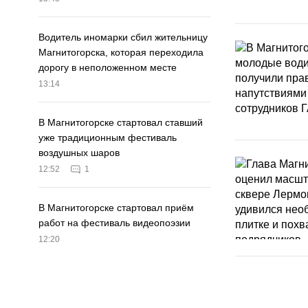
Водитель иномарки сбил жительницу
Магнитогорска, которая переходила
дорогу в неположенном месте
13:14
В Магнитогорске стартовал ставший
уже традиционным фестиваль
воздушных шаров
12:52
1
В Магнитогорске стартовал приём
работ на фестиваль видеопоэзии
12:20