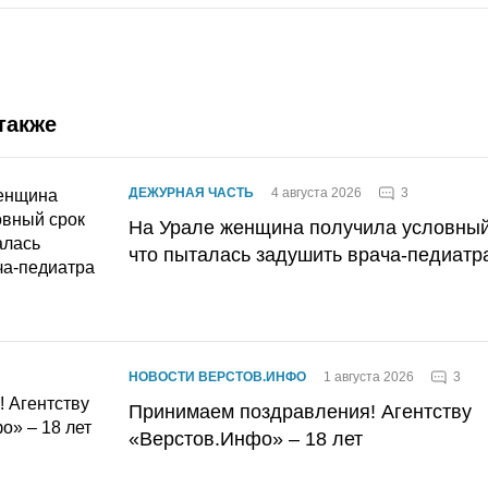
также
3
ДЕЖУРНАЯ ЧАСТЬ
4 августа 2026
На Урале женщина получила условный 
что пыталась задушить врача-педиатр
3
НОВОСТИ ВЕРСТОВ.ИНФО
1 августа 2026
Принимаем поздравления! Агентству
«Верстов.Инфо» – 18 лет