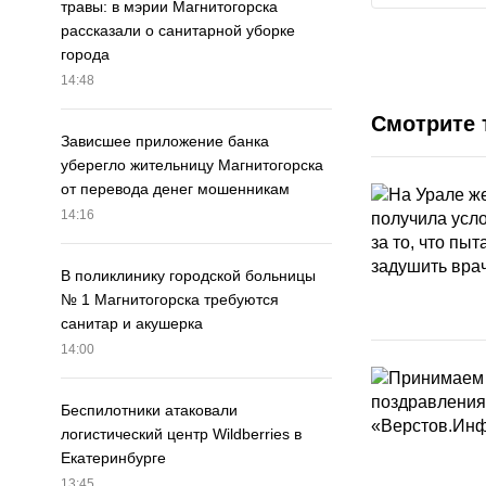
травы: в мэрии Магнитогорска
рассказали о санитарной уборке
города
14:48
Смотрите 
Зависшее приложение банка
уберегло жительницу Магнитогорска
от перевода денег мошенникам
14:16
В поликлинику городской больницы
№ 1 Магнитогорска требуются
санитар и акушерка
14:00
Беспилотники атаковали
логистический центр Wildberries в
Екатеринбурге
13:45