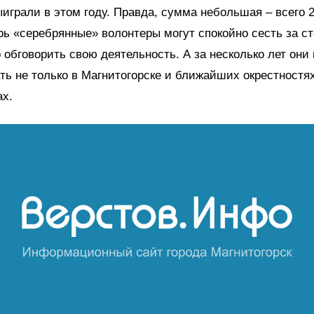
играли в этом году. Правда, сумма небольшая – всего 
рь «серебрянные» волонтеры могут спокойно сесть за ст
 обговорить свою деятельность. А за несколько лет они 
ть не только в Магнитогорске и ближайших окрестностях
ах.