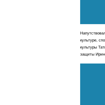
Напутствовал
культуре, сп
культуры Тат
защиты Ирин