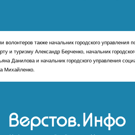
и волонтеров также начальник городского управления 
орту и туризму Александр Берченко, начальник городско
ьяна Данилова и начальник городского управления соц
а Михайленко.