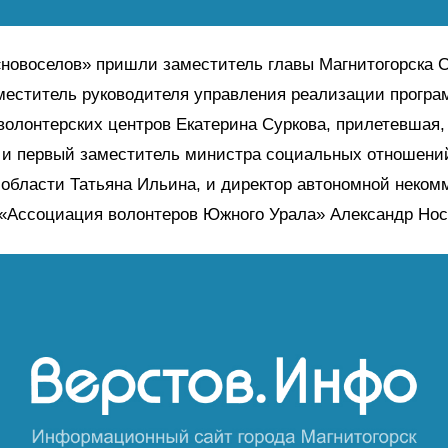
новоселов» пришли заместитель главы Магнитогорска 
меститель руководителя управления реализации програ
олонтерских центров Екатерина Суркова, прилетевшая, 
 и первый заместитель министра социальных отношени
области Татьяна Ильина, и директор автономной неком
 «Ассоциация волонтеров Южного Урала» Александр Нос