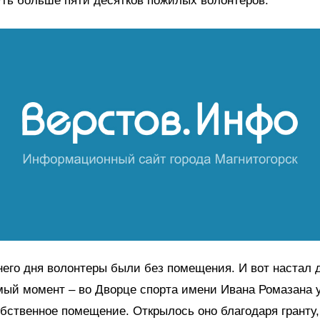
ть больше пяти десятков пожилых волонтеров.
его дня волонтеры были без помещения. И вот настал 
ый момент – во Дворце спорта имени Ивана Ромазана 
бственное помещение. Открылось оно благодаря гранту,