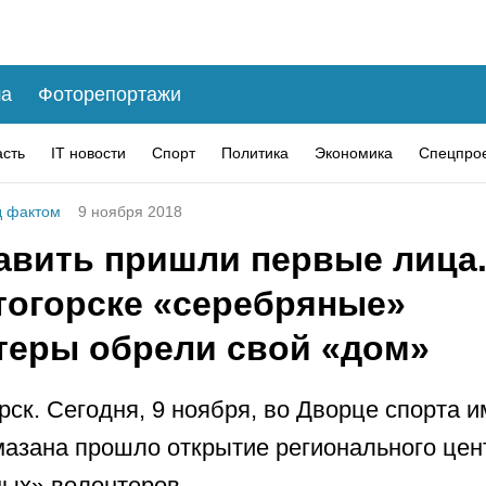
а
Фоторепортажи
асть
IT новости
Спорт
Политика
Экономика
Спецпро
 фактом
9 ноября 2018
авить пришли первые лица.
тогорске «серебряные»
теры обрели свой «дом»
рск. Сегодня, 9 ноября, во Дворце спорта 
азана прошло открытие регионального цен
ых» волонтеров.