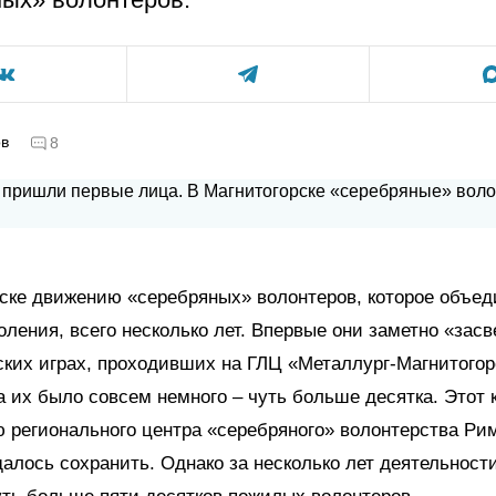
ов
8
ске движению «серебряных» волонтеров, которое объе
оления, всего несколько лет. Впервые они заметно «зас
ких играх, проходивших на ГЛЦ «Металлург-Магнитогор
а их было совсем немного – чуть больше десятка. Этот 
 регионального центра «серебряного» волонтерства Ри
алось сохранить. Однако за несколько лет деятельности