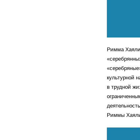
Римма Хаялие
«серебрянных
«серебряные»
культурной 
в трудной жи
ограниченны
деятельность
Риммы Хаялие