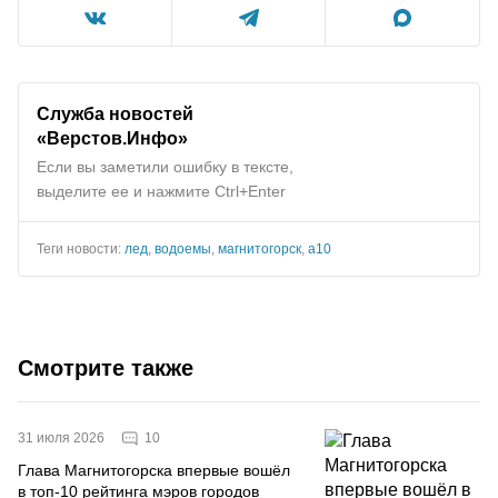
Служба новостей
«Верстов.Инфо»
Если вы заметили ошибку в тексте,
выделите ее и нажмите Ctrl+Enter
Теги новости:
лед
,
водоемы
,
магнитогорск
,
а10
Смотрите также
10
31 июля 2026
Глава Магнитогорска впервые вошёл
в топ-10 рейтинга мэров городов