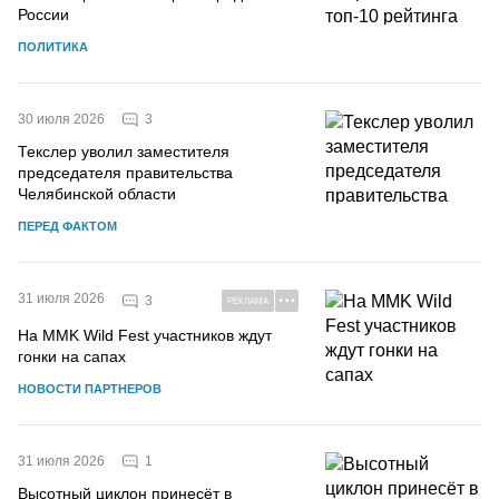
России
ПОЛИТИКА
3
30 июля 2026
Текслер уволил заместителя
председателя правительства
Челябинской области
ПЕРЕД ФАКТОМ
31 июля 2026
3
РЕКЛАМА
На MMK Wild Fest участников ждут
гонки на сапах
НОВОСТИ ПАРТНЕРОВ
1
31 июля 2026
Высотный циклон принесёт в