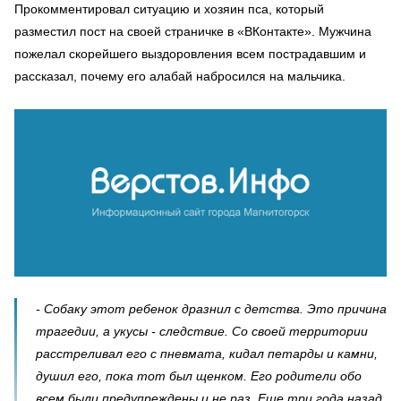
Прокомментировал ситуацию и хозяин пса, который
разместил пост на своей страничке в «ВКонтакте». Мужчина
пожелал скорейшего выздоровления всем пострадавшим и
рассказал, почему его алабай набросился на мальчика.
- Собаку этот ребенок дразнил с детства. Это причина
трагедии, а укусы - следствие. Со своей территории
расстреливал его с пневмата, кидал петарды и камни,
душил его, пока тот был щенком. Его родители обо
всем были предупреждены и не раз. Еще три года назад,