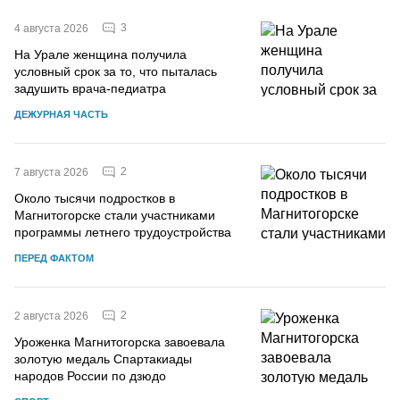
3
4 августа 2026
На Урале женщина получила
условный срок за то, что пыталась
задушить врача-педиатра
ДЕЖУРНАЯ ЧАСТЬ
2
7 августа 2026
Около тысячи подростков в
Магнитогорске стали участниками
программы летнего трудоустройства
ПЕРЕД ФАКТОМ
2
2 августа 2026
Уроженка Магнитогорска завоевала
золотую медаль Спартакиады
народов России по дзюдо