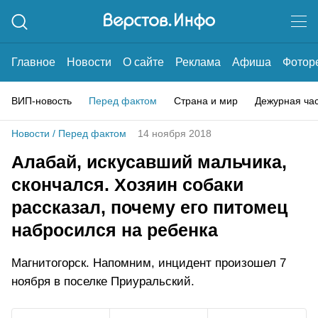
Главное
Новости
О сайте
Реклама
Афиша
Фотор
ВИП-новость
Перед фактом
Страна и мир
Дежурная ча
Новости
/
Перед фактом
14 ноября 2018
Алабай, искусавший мальчика,
скончался. Хозяин собаки
рассказал, почему его питомец
набросился на ребенка
Магнитогорск. Напомним, инцидент произошел 7
ноября в поселке Приуральский.