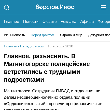
Главное
Новости
О сайте
Реклама
Афиша
Фотор
ВИП-новость
Перед фактом
Страна и мир
Дежурная ча
Новости
/
Перед фактом
16 ноября 2018
Главное, разъяснить. В
Магнитогорске полицейские
встретились с трудными
подростками
Магнитогорск. Сотрудники ГИБДД и отделения по
делам несовершеннолетних отдела полиции
«Орджоникидзевский» провели профилактические