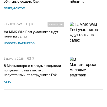
обильные осадки. Скрин
ПЕРЕД ФАКТОМ
31 июля 2026
3
РЕКЛАМА
На MMK Wild Fest участников ждут
гонки на сапах
НОВОСТИ ПАРТНЕРОВ
3
1 августа 2026
В Магнитогорске молодые водители
получили права вместе с
напутствиями от сотрудников ГАИ
АВТО