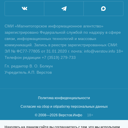
СМИ «Магнитогорское информационное агентство»
зарегистрировано Федеральной службой по надзору в сфере
связи, информационных технологий и массовых
коммуникаций. Запись в реестре зарегистрированных СМИ:
ЭЛ № ФС77-77805 от 31.01.2020 г. почта: info@verstov.info 18+
Телефон редакции +7 (3519) 279-733
Гл. редактор В. О. Болкун
Учредитель А.П. Верстов
Политика конфиденциальности
Согласие на сбор и обработку персональных данных
© 2008—
2026
Верстов.Инфо
18+
Сделано в
KLBR
Находясь на данном сайте вы соглашаетесь с тем, что мы используем