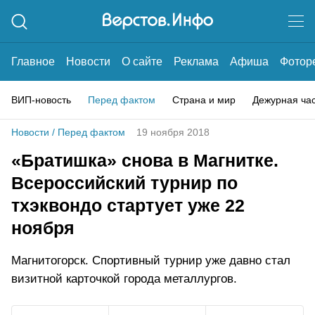
Главное
Новости
О сайте
Реклама
Афиша
Фотор
ВИП-новость
Перед фактом
Страна и мир
Дежурная ча
Новости
/
Перед фактом
19 ноября 2018
«Братишка» снова в Магнитке.
Всероссийский турнир по
тхэквондо стартует уже 22
ноября
Магнитогорск. Спортивный турнир уже давно стал
визитной карточкой города металлургов.