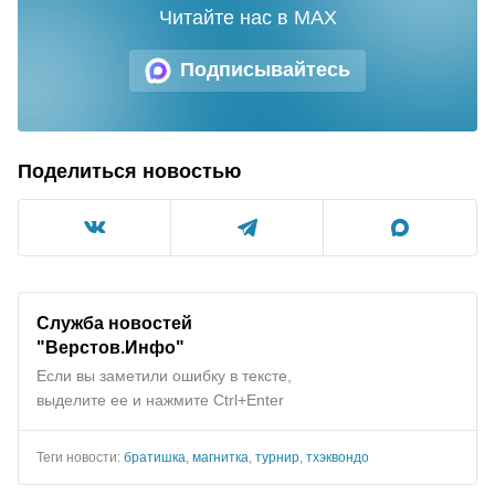
Читайте нас в MAX
Подписывайтесь
Поделиться новостью
Служба новостей
"Верстов.Инфо"
Если вы заметили ошибку в тексте,
выделите ее и нажмите Ctrl+Enter
Теги новости:
братишка
,
магнитка
,
турнир
,
тхэквондо