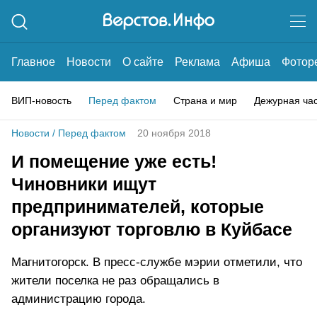
Главное
Новости
О сайте
Реклама
Афиша
Фотор
ВИП-новость
Перед фактом
Страна и мир
Дежурная ча
Новости
/
Перед фактом
20 ноября 2018
И помещение уже есть!
Чиновники ищут
предпринимателей, которые
организуют торговлю в Куйбасе
Магнитогорск. В пресс-службе мэрии отметили, что
жители поселка не раз обращались в
администрацию города.