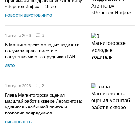
Принимаем поздравления! Агентству
«Верстов.Инфо» – 18 лет
НОВОСТИ ВЕРСТОВ.ИНФО
3
1 августа 2026
В Магнитогорске молодые водители
получили права вместе с
напутствиями от сотрудников ГАИ
АВТО
2
1 августа 2026
Глава Магнитогорска оценил
масштаб работ в сквере Лермонтова:
удивился необычной плитке и
похвалил подрядчиков
ВИП-НОВОСТЬ