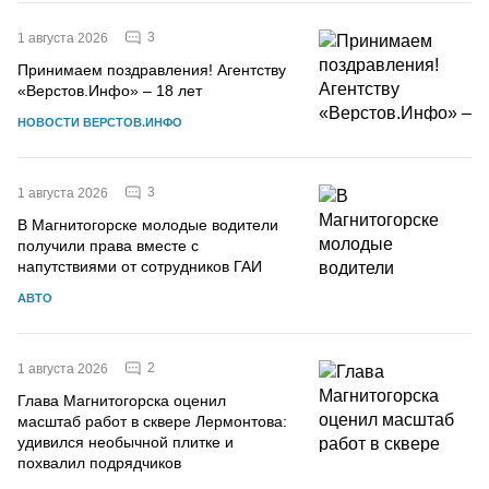
3
1 августа 2026
Принимаем поздравления! Агентству
«Верстов.Инфо» – 18 лет
НОВОСТИ ВЕРСТОВ.ИНФО
3
1 августа 2026
В Магнитогорске молодые водители
получили права вместе с
напутствиями от сотрудников ГАИ
АВТО
2
1 августа 2026
Глава Магнитогорска оценил
масштаб работ в сквере Лермонтова:
удивился необычной плитке и
похвалил подрядчиков