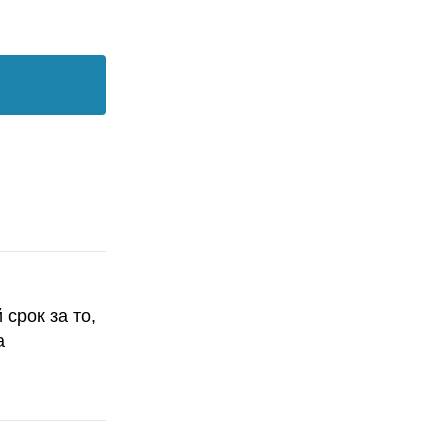
срок за то,
а