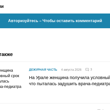
ии
Авторизуйтесь
– Чтобы оставить комментарий
также
3
ДЕЖУРНАЯ ЧАСТЬ
4 августа 2026
На Урале женщина получила условный 
что пыталась задушить врача-педиатр