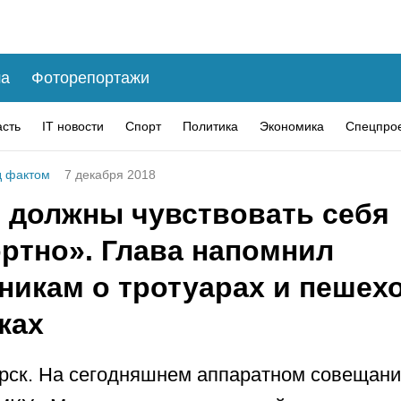
а
Фоторепортажи
асть
IT новости
Спорт
Политика
Экономика
Спецпро
 фактом
7 декабря 2018
 должны чувствовать себя
ртно». Глава напомнил
никам о тротуарах и пешех
ках
рск. На сегодняшнем аппаратном совещан