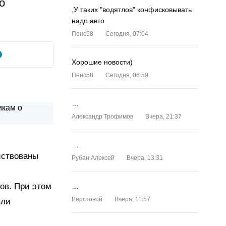
о
,У таких "водятлов" конфисковывать
надо авто
Пенс58
Сегодня, 07:04
Хорошие новости)
Пенс58
Сегодня, 06:59
…
Александр Трофимов
Вчера, 21:37
…
йствованы
Рубан Алексей
Вчера, 13:31
ов. При этом
…
Верстовой
Вчера, 11:57
али