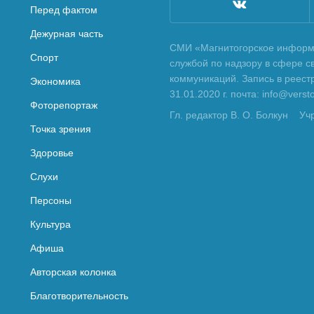
Перед фактом
Дежурная часть
СМИ «Магнитогорское информа
Спорт
службой по надзору в сфере с
коммуникаций. Запись в реес
Экономика
31.01.2020 г. почта: info@vers
Фоторепортаж
Гл. редактор В. О. Болкун
Уч
Точка зрения
Здоровье
Слухи
Персоны
Культура
Афиша
Авторская колонка
Благотворительность