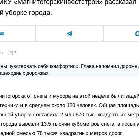
МКУ «Магнитогорскинвестстрой» рассказал 
й уборке города.
ов
7
нитогорска от снега и мусора на этой неделе были заде
техники и в среднем около 120 человек. Общая площадь
нной уборки составила 2 млн 870 тыс. квадратных метр
 города вывезли 13,5 тысячи кубометров снега, а посып
едной смесью 78 тысяч квадратных метров дорог.