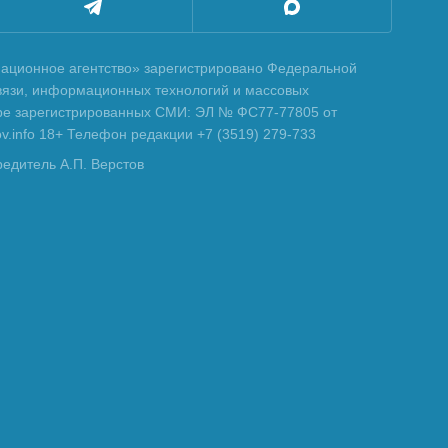
ционное агентство» зарегистрировано Федеральной
вязи, информационных технологий и массовых
тре зарегистрированных СМИ: ЭЛ № ФС77-77805 от
tov.info 18+ Телефон редакции +7 (3519) 279-733
редитель А.П. Верстов