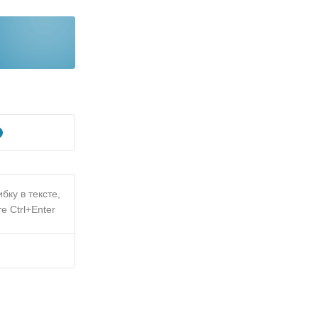
бку в тексте,
е Ctrl+Enter