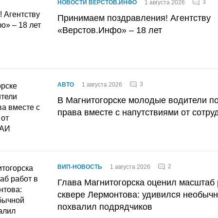
3
НОВОСТИ ВЕРСТОВ.ИНФО
1 августа 2026
Принимаем поздравления! Агентству
«Верстов.Инфо» – 18 лет
3
АВТО
1 августа 2026
В Магнитогорске молодые водители п
права вместе с напутствиями от сотру
2
ВИП-НОВОСТЬ
1 августа 2026
Глава Магнитогорска оценил масштаб 
сквере Лермонтова: удивился необычн
похвалил подрядчиков