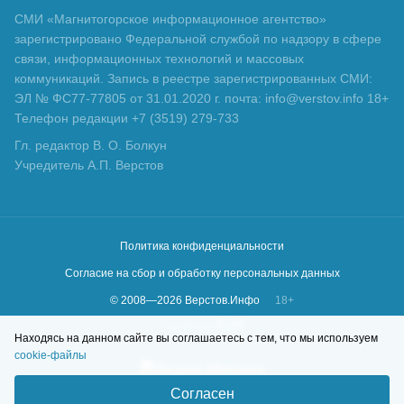
СМИ «Магнитогорское информационное агентство»
зарегистрировано Федеральной службой по надзору в сфере
связи, информационных технологий и массовых
коммуникаций. Запись в реестре зарегистрированных СМИ:
ЭЛ № ФС77-77805 от 31.01.2020 г. почта: info@verstov.info 18+
Телефон редакции +7 (3519) 279-733
Гл. редактор В. О. Болкун
Учредитель А.П. Верстов
Политика конфиденциальности
Согласие на сбор и обработку персональных данных
© 2008—
2026
Верстов.Инфо
18+
Сделано в
KLBR
Находясь на данном сайте вы соглашаетесь с тем, что мы используем
cookie-файлы
Согласен