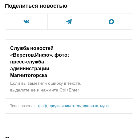
Поделиться новостью
Служба новостей
«Верстов.Инфо», фото:
пресс-служба
администрации
Магнитогорска
Если вы заметили ошибку в тексте,
выделите ее и нажмите Ctrl+Enter
Теги новости:
штраф
,
предприниматель
,
магнитка
,
мусор