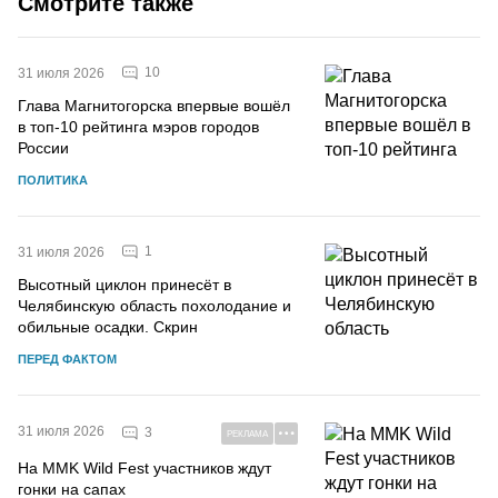
Смотрите также
10
31 июля 2026
Глава Магнитогорска впервые вошёл
в топ-10 рейтинга мэров городов
России
ПОЛИТИКА
1
31 июля 2026
Высотный циклон принесёт в
Челябинскую область похолодание и
обильные осадки. Скрин
ПЕРЕД ФАКТОМ
31 июля 2026
3
РЕКЛАМА
На MMK Wild Fest участников ждут
гонки на сапах