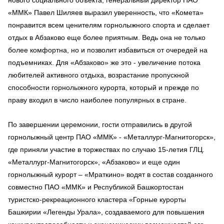
«ММК» Павел Шиляев выразил уверенность, что «Комета»
понравится всем ценителям горнолыжного спорта и сделает
отдых в Абзаково еще более приятным. Ведь она не только
более комфортна, но и позволит избавиться от очередей на
подъемниках. Для «Абзаково» же это - увеличение потока
любителей активного отдыха, возрастание пропускной
способности горнолыжного курорта, который и прежде по
праву входил в число наиболее популярных в стране.
По завершении церемонии, гости отправились в другой
горнолыжный центр ПАО «ММК» - «Металлург-Магнитогорск»,
где приняли участие в торжествах по случаю 15-летия ГЛЦ.
«Металлург-Магнитогорск», «Абзаково» и еще один
горнолыжный курорт – «Мраткино» водят в состав созданного
совместно ПАО «ММК» и Республикой Башкортостан
туристско-рекреационного кластера «Горные курорты
Башкирии «Легенды Урала», создаваемого для повышения