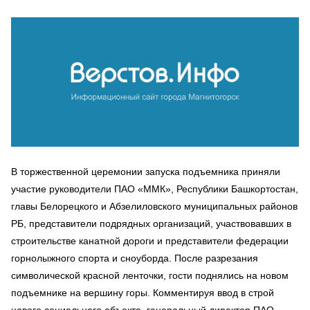
В торжественной церемонии запуска подъемника приняли
участие руководители ПАО «ММК», Республики Башкортостан,
главы Белорецкого и Абзелиловского муниципальных районов
РБ, представители подрядных организаций, участвовавших в
строительстве канатной дороги и представители федерации
горнолыжного спорта и сноуборда. После разрезания
символической красной ленточки, гости поднялись на новом
подъемнике на вершину горы. Комментируя ввод в строй
нового социального объекта, генеральный директор ПАО