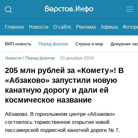
Главное
Новости
О сайте
Реклама
Афиша
Фотор
ВИП-новость
Перед фактом
Страна и мир
Дежурная ча
Новости
/
Перед фактом
10 декабря 2018
205 млн рублей за «Комету»! В
«Абзаково» запустили новую
канатную дорогу и дали ей
космическое название
Абзаково. В горнолыжном центре «Абзаково»
состоялось торжественное открытие новой
пассажирской подвесной канатной дороги № 7.