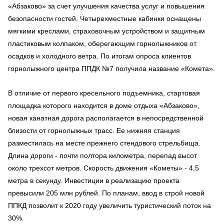
«Абзаково» за счет улучшения качества услуг и повышения
безопасности гостей. Четырехместные кабинки оснащены
мягкими креслами, страховочным устройством и защитным
пластиковым колпаком, оберегающим горнолыжников от
осадков и холодного ветра. По итогам опроса клиентов
горнолыжного центра ППДК №7 получила название «Комета».
В отличие от первого кресельного подъемника, стартовая
площадка которого находится в доме отдыха «Абзаково»,
новая канатная дорога располагается в непосредственной
близости от горнолыжных трасс. Ее нижняя станция
разместилась на месте прежнего стендового стрельбища.
Длина дороги - почти полтора километра, перепад высот
около трехсот метров. Скорость движения «Кометы» - 4,5
метра в секунду. Инвестиции в реализацию проекта
превысили 205 млн рублей. По планам, ввод в строй новой
ППКД позволит к 2020 году увеличить туристический поток на
30%.