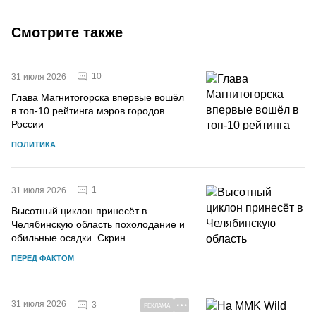
Смотрите также
10
31 июля 2026
Глава Магнитогорска впервые вошёл
в топ-10 рейтинга мэров городов
России
ПОЛИТИКА
1
31 июля 2026
Высотный циклон принесёт в
Челябинскую область похолодание и
обильные осадки. Скрин
ПЕРЕД ФАКТОМ
31 июля 2026
3
РЕКЛАМА