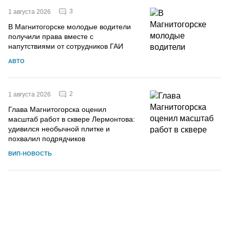
3
1 августа 2026
В Магнитогорске молодые водители
получили права вместе с
напутствиями от сотрудников ГАИ
АВТО
2
1 августа 2026
Глава Магнитогорска оценил
масштаб работ в сквере Лермонтова:
удивился необычной плитке и
похвалил подрядчиков
ВИП-НОВОСТЬ