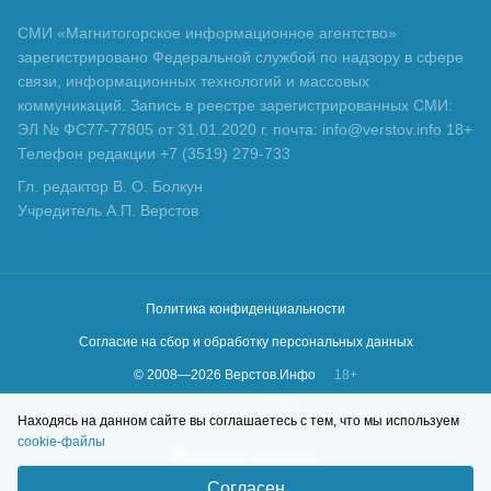
СМИ «Магнитогорское информационное агентство»
зарегистрировано Федеральной службой по надзору в сфере
связи, информационных технологий и массовых
коммуникаций. Запись в реестре зарегистрированных СМИ:
ЭЛ № ФС77-77805 от 31.01.2020 г. почта: info@verstov.info 18+
Телефон редакции +7 (3519) 279-733
Гл. редактор В. О. Болкун
Учредитель А.П. Верстов
Политика конфиденциальности
Согласие на сбор и обработку персональных данных
© 2008—
2026
Верстов.Инфо
18+
Сделано в
KLBR
Находясь на данном сайте вы соглашаетесь с тем, что мы используем
cookie-файлы
Согласен