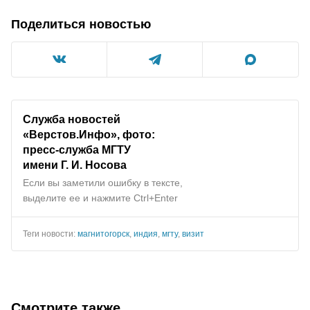
Поделиться новостью
Служба новостей
«Верстов.Инфо», фото:
пресс-служба МГТУ
имени Г. И. Носова
Если вы заметили ошибку в тексте,
выделите ее и нажмите Ctrl+Enter
Теги новости:
магнитогорск
,
индия
,
мгту
,
визит
Смотрите также