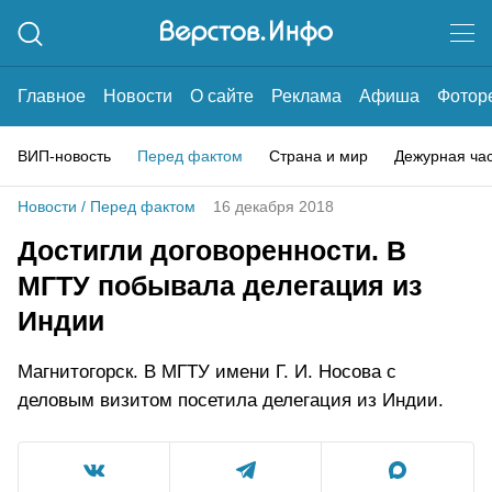
Главное
Новости
О сайте
Реклама
Афиша
Фотор
ВИП-новость
Перед фактом
Страна и мир
Дежурная ча
Новости
/
Перед фактом
16 декабря 2018
Достигли договоренности. В
МГТУ побывала делегация из
Индии
Магнитогорск. В МГТУ имени Г. И. Носова с
деловым визитом посетила делегация из Индии.