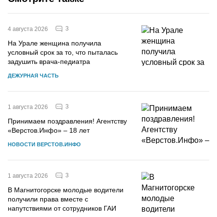
3
4 августа 2026
На Урале женщина получила
условный срок за то, что пыталась
задушить врача-педиатра
ДЕЖУРНАЯ ЧАСТЬ
3
1 августа 2026
Принимаем поздравления! Агентству
«Верстов.Инфо» – 18 лет
НОВОСТИ ВЕРСТОВ.ИНФО
3
1 августа 2026
В Магнитогорске молодые водители
получили права вместе с
напутствиями от сотрудников ГАИ