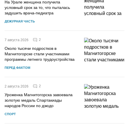
На Урале женщина получила
условный срок за то, что пыталась
задушить врача-педиатра
ДЕЖУРНАЯ ЧАСТЬ
2
7 августа 2026
Около тысячи подростков в
Магнитогорске стали участниками
программы летнего трудоустройства
ПЕРЕД ФАКТОМ
2
2 августа 2026
Уроженка Магнитогорска завоевала
золотую медаль Спартакиады
народов России по дзюдо
СПОРТ