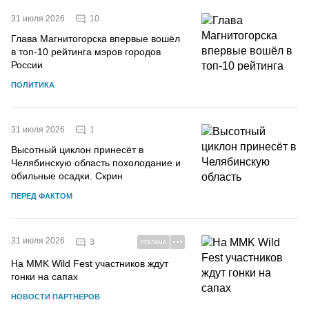
10
31 июля 2026
Глава Магнитогорска впервые вошёл
в топ-10 рейтинга мэров городов
России
ПОЛИТИКА
1
31 июля 2026
Высотный циклон принесёт в
Челябинскую область похолодание и
обильные осадки. Скрин
ПЕРЕД ФАКТОМ
31 июля 2026
3
РЕКЛАМА
На MMK Wild Fest участников ждут
гонки на сапах
НОВОСТИ ПАРТНЕРОВ