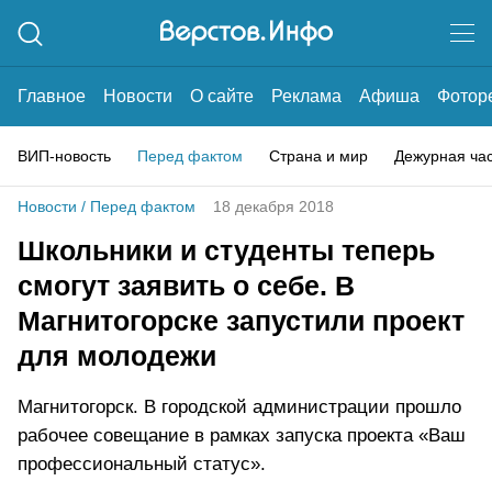
Главное
Новости
О сайте
Реклама
Афиша
Фотор
ВИП-новость
Перед фактом
Страна и мир
Дежурная ча
Новости
/
Перед фактом
18 декабря 2018
Школьники и студенты теперь
смогут заявить о себе. В
Магнитогорске запустили проект
для молодежи
Магнитогорск. В городской администрации прошло
рабочее совещание в рамках запуска проекта «Ваш
профессиональный статус».