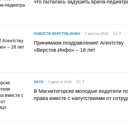
что пыталась задушить врача-педиатр
3
НОВОСТИ ВЕРСТОВ.ИНФО
1 августа 2026
Принимаем поздравления! Агентству
«Верстов.Инфо» – 18 лет
3
АВТО
1 августа 2026
В Магнитогорске молодые водители п
права вместе с напутствиями от сотру