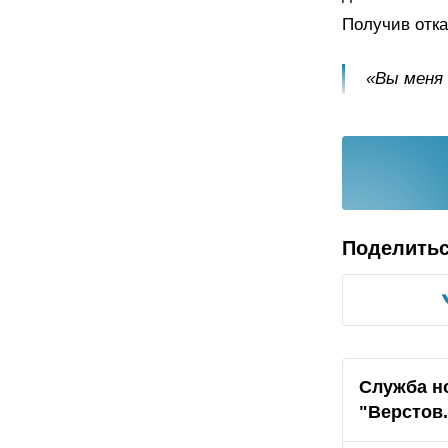
Получив отка
«Вы меня 
Поделить
Служба н
"Верстов