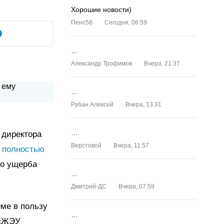
Хорошие новости)
Пенс58
Сегодня, 06:59
…
Александр Трофимов
Вчера, 21:37
…
Рубан Алексей
Вчера, 13:31
…
 директора
Верстовой
Вчера, 11:57
х
полностью
го ущерба
…
Дмитрий-ДС
Вчера, 07:59
ме в пользу
…
 «ЖЭУ