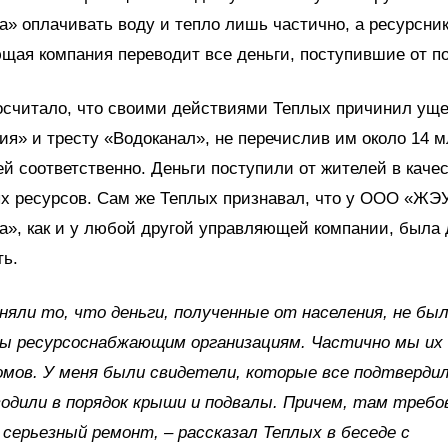
а» оплачивать воду и тепло лишь частично, а ресурсник
щая компания переводит все деньги, поступившие от п
осчитало, что своими действиями Теплых причинил уще
я» и тресту «Водоканал», не перечислив им около 14 
ей соответственно. Деньги поступили от жителей в каче
х ресурсов. Сам же Теплых признавал, что у ООО «ЖЭ
а», как и у любой другой управляющей компании, была
ть.
няли то, что деньги, полученные от населения, не бы
ы ресурсоснабжающим организациям. Частично мы их 
мов. У меня были свидетели, которые все подтверди
одили в порядок крыши и подвалы. Причем, там требо
 серьезный ремонт, – рассказал Теплых в беседе с