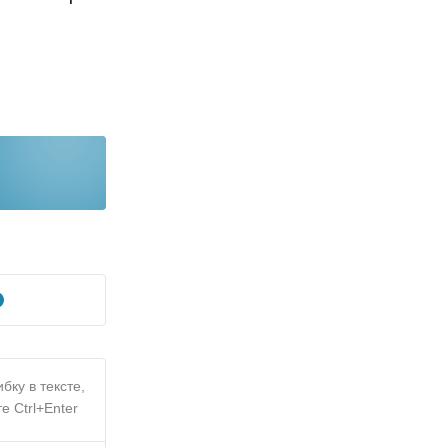
бку в тексте,
е Ctrl+Enter