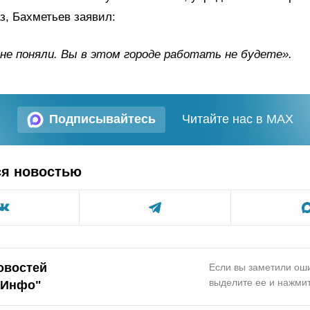
з, Бахметьев заявил:
не поняли. Вы в этом городе работать не будете».
Подписывайтесь
Читайте нас в MAX
ся новостью
овостей
Если вы заметили оши
выделите ее и нажмит
.Инфо"