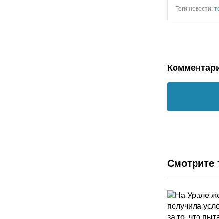
Теги новости:
т
Комментар
Смотрите 