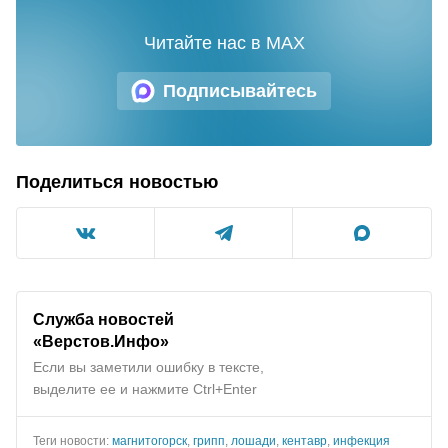
Читайте нас в MAX
Подписывайтесь
Поделиться новостью
Служба новостей
«Верстов.Инфо»
Если вы заметили ошибку в тексте,
выделите ее и нажмите Ctrl+Enter
Теги новости:
магнитогорск
,
грипп
,
лошади
,
кентавр
,
инфекция