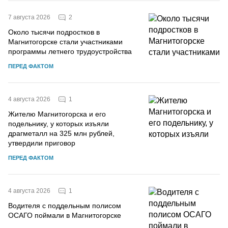
2
7 августа 2026
Около тысячи подростков в
Магнитогорске стали участниками
программы летнего трудоустройства
ПЕРЕД ФАКТОМ
1
4 августа 2026
Жителю Магнитогорска и его
подельнику, у которых изъяли
драгметалл на 325 млн рублей,
утвердили приговор
ПЕРЕД ФАКТОМ
1
4 августа 2026
Водителя с поддельным полисом
ОСАГО поймали в Магнитогорске