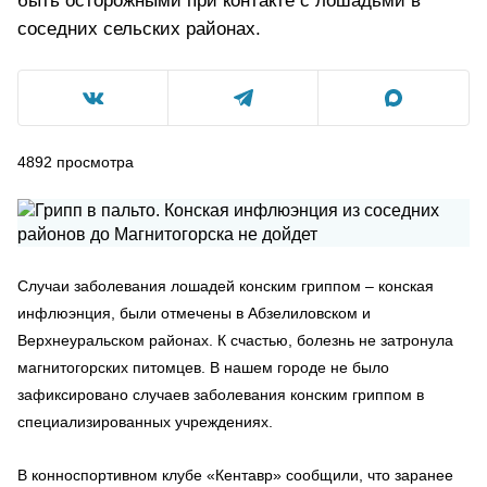
быть осторожными при контакте с лошадьми в
соседних сельских районах.
4892
просмотра
Случаи заболевания лошадей конским гриппом – конская
инфлюэнция, были отмечены в Абзелиловском и
Верхнеуральском районах. К счастью, болезнь не затронула
магнитогорских питомцев. В нашем городе не было
зафиксировано случаев заболевания конским гриппом в
специализированных учреждениях.
В конноспортивном клубе «Кентавр» сообщили, что заранее