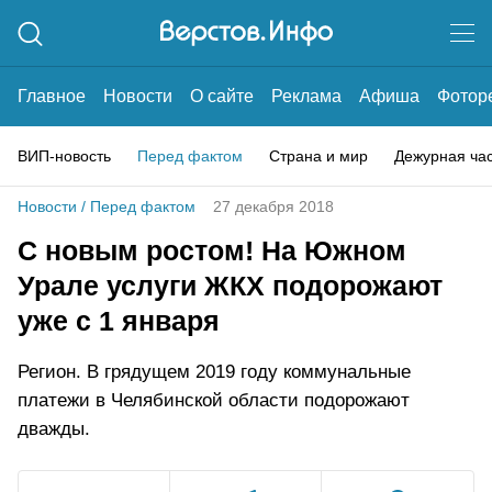
Главное
Новости
О сайте
Реклама
Афиша
Фотор
ВИП-новость
Перед фактом
Страна и мир
Дежурная ча
Новости
/
Перед фактом
27 декабря 2018
С новым ростом! На Южном
Урале услуги ЖКХ подорожают
уже с 1 января
Регион. В грядущем 2019 году коммунальные
платежи в Челябинской области подорожают
дважды.