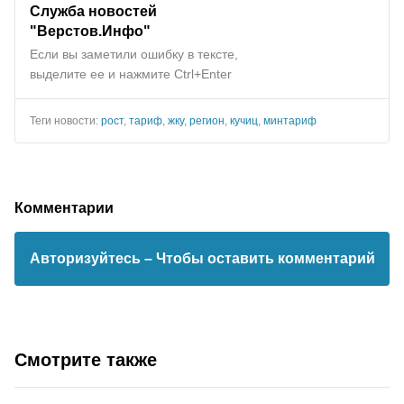
Служба новостей
"Верстов.Инфо"
Если вы заметили ошибку в тексте,
выделите ее и нажмите Ctrl+Enter
Теги новости:
рост
,
тариф
,
жку
,
регион
,
кучиц
,
минтариф
Комментарии
Авторизуйтесь
– Чтобы оставить комментарий
Смотрите также