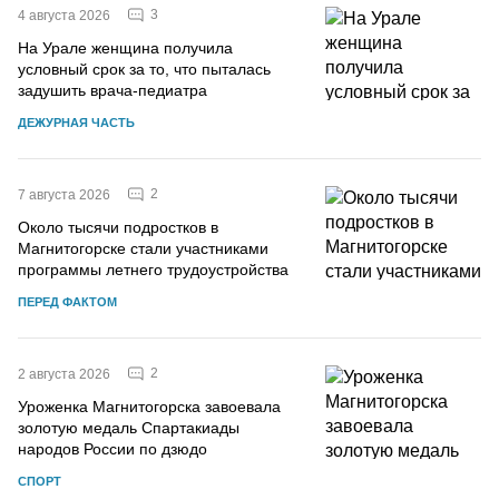
3
4 августа 2026
На Урале женщина получила
условный срок за то, что пыталась
задушить врача-педиатра
ДЕЖУРНАЯ ЧАСТЬ
2
7 августа 2026
Около тысячи подростков в
Магнитогорске стали участниками
программы летнего трудоустройства
ПЕРЕД ФАКТОМ
2
2 августа 2026
Уроженка Магнитогорска завоевала
золотую медаль Спартакиады
народов России по дзюдо
СПОРТ