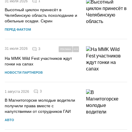
1
31 июля 2026
Высотный циклон принесёт в
Челябинскую область похолодание и
обильные осадки. Скрин
ПЕРЕД ФАКТОМ
31 июля 2026
3
РЕКЛАМА
На MMK Wild Fest участников ждут
гонки на сапах
НОВОСТИ ПАРТНЕРОВ
3
1 августа 2026
В Магнитогорске молодые водители
получили права вместе с
напутствиями от сотрудников ГАИ
АВТО