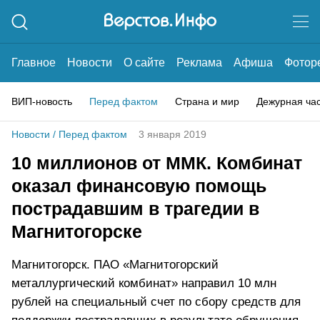
Главное
Новости
О сайте
Реклама
Афиша
Фотор
ВИП-новость
Перед фактом
Страна и мир
Дежурная ча
Новости
/
Перед фактом
3 января 2019
10 миллионов от ММК. Комбинат
оказал финансовую помощь
пострадавшим в трагедии в
Магнитогорске
Магнитогорск. ПАО «Магнитогорский
металлургический комбинат» направил 10 млн
рублей на специальный счет по сбору средств для