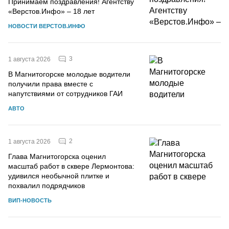
Принимаем поздравления! Агентству
«Верстов.Инфо» – 18 лет
НОВОСТИ ВЕРСТОВ.ИНФО
3
1 августа 2026
В Магнитогорске молодые водители
получили права вместе с
напутствиями от сотрудников ГАИ
АВТО
2
1 августа 2026
Глава Магнитогорска оценил
масштаб работ в сквере Лермонтова:
удивился необычной плитке и
похвалил подрядчиков
ВИП-НОВОСТЬ