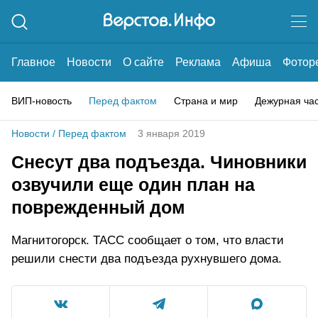
Главное
Новости
О сайте
Реклама
Афиша
Фотор
ВИП-новость
Перед фактом
Страна и мир
Дежурная ча
Новости
/
Перед фактом
3 января 2019
Снесут два подъезда. Чиновники
озвучили еще один план на
поврежденный дом
Магнитогорск. ТАСС сообщает о том, что власти
решили снести два подъезда рухнувшего дома.