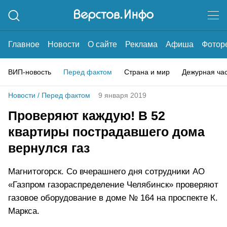
Главное
Новости
О сайте
Реклама
Афиша
Фотор
ВИП-новость
Перед фактом
Страна и мир
Дежурная ча
Новости
/
Перед фактом
9 января 2019
Проверяют каждую! В 52
квартиры пострадавшего дома
вернулся газ
Магнитогорск. Со вчерашнего дня сотрудники АО
«Газпром газораспределение Челябинск» проверяют
газовое оборудование в доме № 164 на проспекте К.
Маркса.