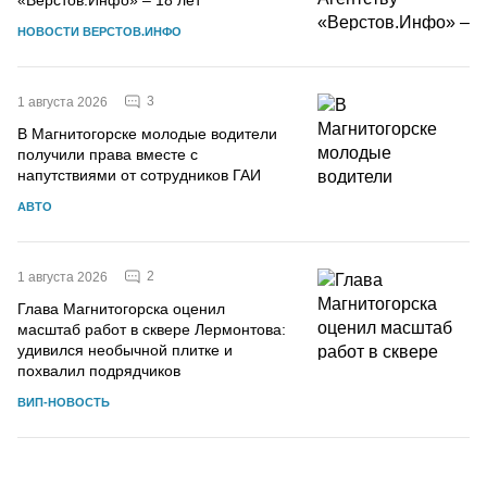
НОВОСТИ ВЕРСТОВ.ИНФО
3
1 августа 2026
В Магнитогорске молодые водители
получили права вместе с
напутствиями от сотрудников ГАИ
АВТО
2
1 августа 2026
Глава Магнитогорска оценил
масштаб работ в сквере Лермонтова:
удивился необычной плитке и
похвалил подрядчиков
ВИП-НОВОСТЬ