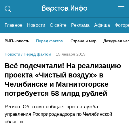
Главное
Новости
О сайте
Реклама
Афиша
Фотор
ВИП-новость
Перед фактом
Страна и мир
Дежурная ча
Новости
/
Перед фактом
15 января 2019
Всё подсчитали! На реализацию
проекта «Чистый воздух» в
Челябинске и Магнитогорске
потребуется 58 млрд рублей
Регион. Об этом сообщает пресс-служба
управления Росприроднадзора по Челябинской
области.