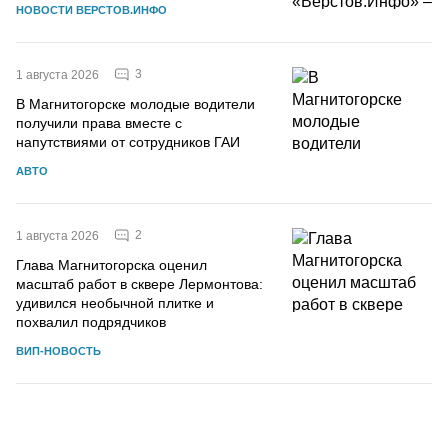
НОВОСТИ ВЕРСТОВ.ИНФО
3
1 августа 2026
В Магнитогорске молодые водители
получили права вместе с
напутствиями от сотрудников ГАИ
АВТО
2
1 августа 2026
Глава Магнитогорска оценил
масштаб работ в сквере Лермонтова:
удивился необычной плитке и
похвалил подрядчиков
ВИП-НОВОСТЬ