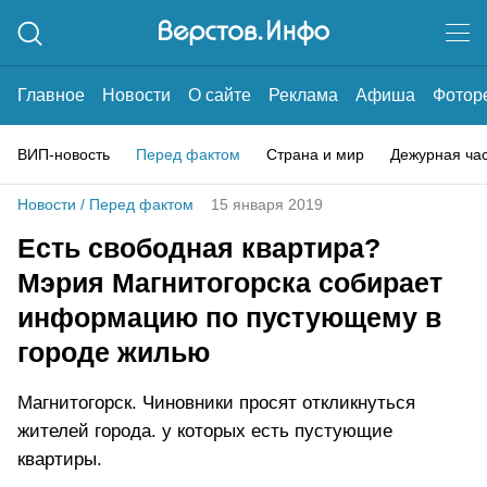
Главное
Новости
О сайте
Реклама
Афиша
Фотор
ВИП-новость
Перед фактом
Страна и мир
Дежурная ча
Новости
/
Перед фактом
15 января 2019
Есть свободная квартира?
Мэрия Магнитогорска собирает
информацию по пустующему в
городе жилью
Магнитогорск. Чиновники просят откликнуться
жителей города. у которых есть пустующие
квартиры.