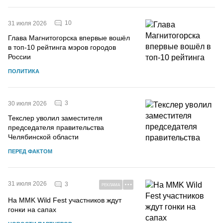
10
31 июля 2026
Глава Магнитогорска впервые вошёл
в топ-10 рейтинга мэров городов
России
ПОЛИТИКА
3
30 июля 2026
Текслер уволил заместителя
председателя правительства
Челябинской области
ПЕРЕД ФАКТОМ
31 июля 2026
3
РЕКЛАМА
На MMK Wild Fest участников ждут
гонки на сапах