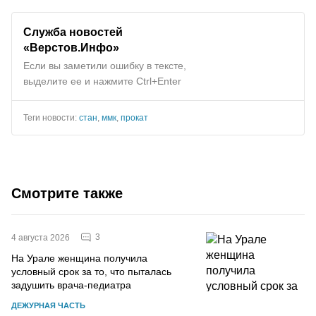
Служба новостей
«Верстов.Инфо»
Если вы заметили ошибку в тексте,
выделите ее и нажмите Ctrl+Enter
Теги новости:
стан
,
ммк
,
прокат
Смотрите также
3
4 августа 2026
На Урале женщина получила
условный срок за то, что пыталась
задушить врача-педиатра
ДЕЖУРНАЯ ЧАСТЬ