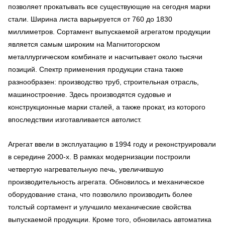
позволяет прокатывать все существующие на сегодня марки
стали. Ширина листа варьируется от 760 до 1830
миллиметров. Сортамент выпускаемой агрегатом продукции
является самым широким на Магнитогорском
металлургическом комбинате и насчитывает около тысячи
позиций. Спектр применения продукции стана также
разнообразен: производство труб, строительная отрасль,
машиностроение. Здесь производятся судовые и
конструкционные марки сталей, а также прокат, из которого
впоследствии изготавливается автолист.
Агрегат ввели в эксплуатацию в 1994 году и реконструировали
в середине 2000-х. В рамках модернизации построили
четвертую нагревательную печь, увеличившую
производительность агрегата. Обновилось и механическое
оборудование стана, что позволило производить более
толстый сортамент и улучшило механические свойства
выпускаемой продукции. Кроме того, обновилась автоматика