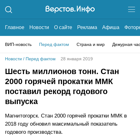
Главное
Новости
О сайте
Реклама
Афиша
Фотор
ВИП-новость
Перед фактом
Страна и мир
Дежурная ча
Новости
/
Перед фактом
28 января 2019
Шесть миллионов тонн. Стан
2000 горячей прокатки ММК
поставил рекорд годового
выпуска
Магнитогорск. Стан 2000 горячей прокатки ММК в
2018 году обновил максимальный показатель
годового производства.