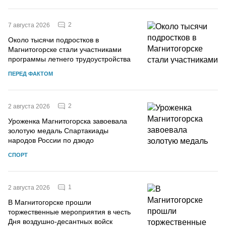
2
7 августа 2026
Около тысячи подростков в
Магнитогорске стали участниками
программы летнего трудоустройства
ПЕРЕД ФАКТОМ
2
2 августа 2026
Уроженка Магнитогорска завоевала
золотую медаль Спартакиады
народов России по дзюдо
СПОРТ
1
2 августа 2026
В Магнитогорске прошли
торжественные мероприятия в честь
Дня воздушно-десантных войск