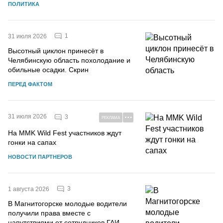
ПОЛИТИКА
1
31 июля 2026
Высотный циклон принесёт в
Челябинскую область похолодание и
обильные осадки. Скрин
ПЕРЕД ФАКТОМ
31 июля 2026
3
РЕКЛАМА
На MMK Wild Fest участников ждут
гонки на сапах
НОВОСТИ ПАРТНЕРОВ
3
1 августа 2026
В Магнитогорске молодые водители
получили права вместе с
напутствиями от сотрудников ГАИ