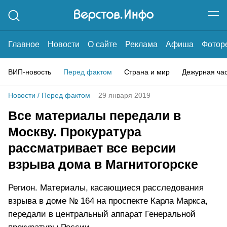
Главное
Новости
О сайте
Реклама
Афиша
Фотор
ВИП-новость
Перед фактом
Страна и мир
Дежурная ча
Новости
/
Перед фактом
29 января 2019
Все материалы передали в
Москву. Прокуратура
рассматривает все версии
взрыва дома в Магнитогорске
Регион. Материалы, касающиеся расследования
взрыва в доме № 164 на проспекте Карла Маркса,
передали в центральный аппарат Генеральной