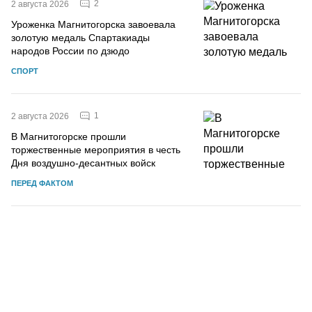
2
2 августа 2026
Уроженка Магнитогорска завоевала
золотую медаль Спартакиады
народов России по дзюдо
СПОРТ
1
2 августа 2026
В Магнитогорске прошли
торжественные мероприятия в честь
Дня воздушно-десантных войск
ПЕРЕД ФАКТОМ