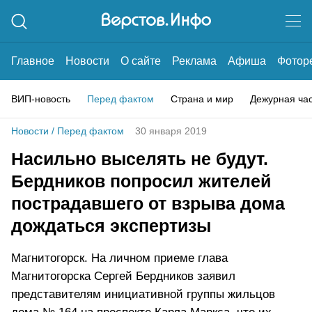
Главное
Новости
О сайте
Реклама
Афиша
Фотор
ВИП-новость
Перед фактом
Страна и мир
Дежурная ча
Новости
/
Перед фактом
30 января 2019
Насильно выселять не будут.
Бердников попросил жителей
пострадавшего от взрыва дома
дождаться экспертизы
Магнитогорск. На личном приеме глава
Магнитогорска Сергей Бердников заявил
представителям инициативной группы жильцов