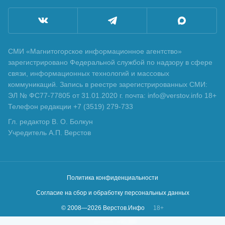
СМИ «Магнитогорское информационное агентство»
зарегистрировано Федеральной службой по надзору в сфере
связи, информационных технологий и массовых
коммуникаций. Запись в реестре зарегистрированных СМИ:
ЭЛ № ФС77-77805 от 31.01.2020 г. почта: info@verstov.info 18+
Телефон редакции +7 (3519) 279-733
Гл. редактор В. О. Болкун
Учредитель А.П. Верстов
Политика конфиденциальности
Согласие на сбор и обработку персональных данных
© 2008—
2026
Верстов.Инфо
18+
Сделано в
KLBR