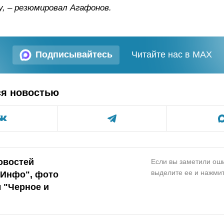
, – резюмировал Агафонов.
Подписывайтесь
Читайте нас в MAX
ся новостью
овостей
Если вы заметили оши
выделите ее и нажмит
.Инфо", фото
 "Черное и