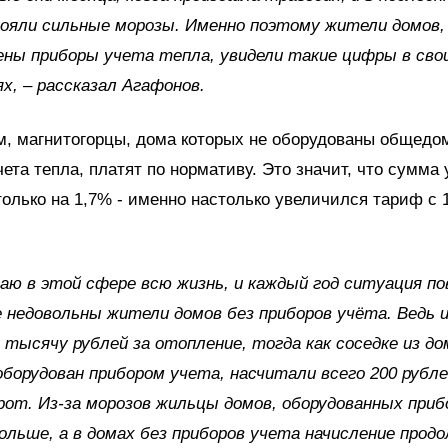
ояли сильные морозы. Именно поэтому жители домов,
ны приборы учета тепла, увидели такие цифры в сво
х, – рассказал Агафонов.
ам, магнитогорцы, дома которых не оборудованы общед
ета тепла, платят по нормативу. Это значит, что сумма 
олько на 1,7% - именно настолько увеличился тариф с 
аю в этой сфере всю жизнь, и каждый год ситуация п
 недовольны жители домов без приборов учёта. Ведь и
 тысячу рублей за отопление, тогда как соседке из до
борудован прибором учета, насчитали всего 200 рубле
рот. Из-за морозов жильцы домов, оборудованных приб
льше, а в домах без приборов учета начисление прод