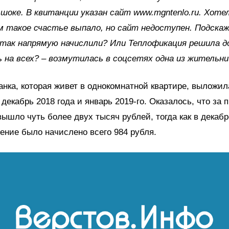
 шоке. В квитанции указан сайт www.mgntenlo.ru. Хоте
м такое счастье выпало, но сайт недоступен. Подска
так напрямую начислили? Или Теплофикация решила д
 на всех? – возмутилась в соцсетях одна из жительни
анка, которая живет в однокомнатной квартире, выложи
 декабрь 2018 года и январь 2019-го. Оказалось, что за
вышло чуть более двух тысяч рублей, тогда как в декаб
ление было начислено всего 984 рубля.