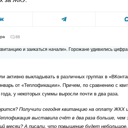
тра
88
ли активно выкладывать в различных группах в «ВКонта
январь от «Теплофикации». Причем, по сравнению с кви
 года, у некоторых суммы выросли почти в два раза.
орится? Получили сегодня квитанцию на оплату ЖКХ и
 Теплофикация выставила счёт в два раза больше, чем 
й месяц? А писали, что повышение будет небольшое.