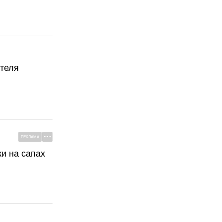
ателя
РЕКЛАМА
ки на сапах