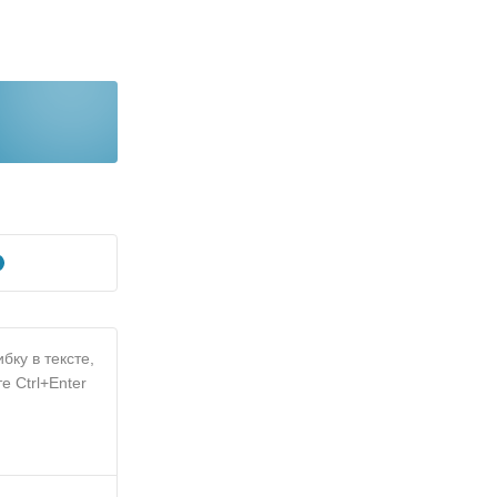
бку в тексте,
е Ctrl+Enter