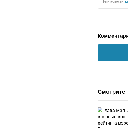
Теги новости:
к
Комментар
Смотрите 