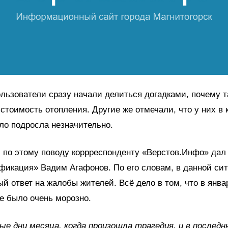
льзователи сразу начали делиться догадками, почему т
стоимость отопления. Другие же отмечали, что у них в 
ло подросла незначительно.
 по этому поводу коррреспонденту «Верстов.Инфо» дал
фикация» Вадим Агафонов. По его словам, в данной си
й ответ на жалобы жителей. Всё дело в том, что в янва
е было очень морозно.
вые дни месяца, когда произошла трагедия, и в послед