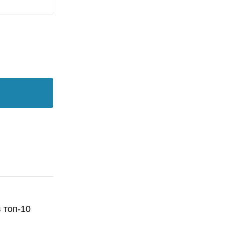
 топ-10