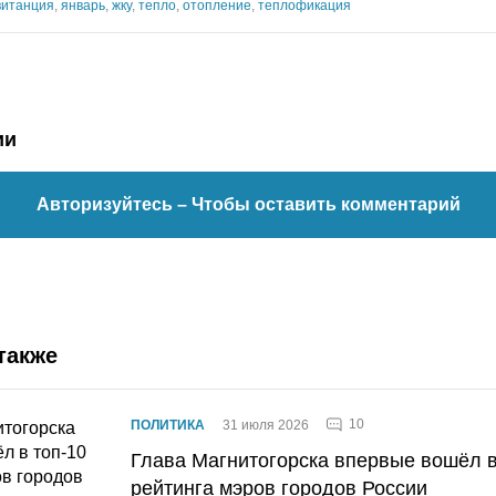
витанция
,
январь
,
жку
,
тепло
,
отопление
,
теплофикация
ии
Авторизуйтесь
– Чтобы оставить комментарий
также
10
ПОЛИТИКА
31 июля 2026
Глава Магнитогорска впервые вошёл в
рейтинга мэров городов России