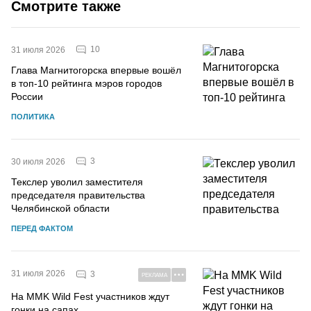
Смотрите также
10
31 июля 2026
Глава Магнитогорска впервые вошёл
в топ-10 рейтинга мэров городов
России
ПОЛИТИКА
3
30 июля 2026
Текслер уволил заместителя
председателя правительства
Челябинской области
ПЕРЕД ФАКТОМ
31 июля 2026
3
РЕКЛАМА
На MMK Wild Fest участников ждут
гонки на сапах