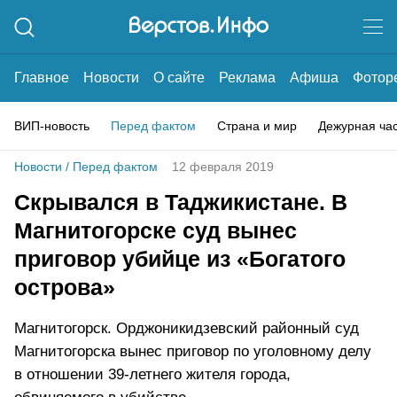
Главное
Новости
О сайте
Реклама
Афиша
Фотор
ВИП-новость
Перед фактом
Страна и мир
Дежурная ча
Новости
/
Перед фактом
12 февраля 2019
Скрывался в Таджикистане. В
Магнитогорске суд вынес
приговор убийце из «Богатого
острова»
Магнитогорск. Орджоникидзевский районный суд
Магнитогорска вынес приговор по уголовному делу
в отношении 39-летнего жителя города,