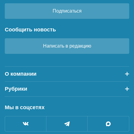
Подписаться
Сообщить новость
Написать в редакцию
О компании
Рубрики
Мы в соцсетях