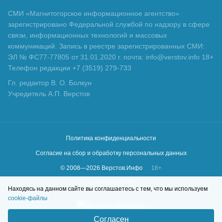
СМИ «Магнитогорское информационное агентство»
зарегистрировано Федеральной службой по надзору в сфере
связи, информационных технологий и массовых
коммуникаций. Запись в реестре зарегистрированных СМИ:
ЭЛ № ФС77-77805 от 31.01.2020 г. почта: info@verstov.info 18+
Телефон редакции +7 (3519) 279-733
Гл. редактор В. О. Болкун
Учредитель А.П. Верстов
Политика конфиденциальности
Согласие на сбор и обработку персональных данных
© 2008—
2026
Верстов.Инфо
18+
Сделано в
KLBR
Находясь на данном сайте вы соглашаетесь с тем, что мы используем
cookie-файлы
Согласен