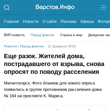
Главное
Новости
О сайте
Реклама
Афиша
Фотор
ВИП-новость
Перед фактом
Страна и мир
Дежурная ча
Новости
/
Перед фактом
12 февраля 2019
Еще разок. Жителей дома,
пострадавшего от взрыва, снова
опросят по поводу расселения
Магнитогорск. Фото бланков для нового опроса
появились в группе противников расселения дома
№ 164 на проспекте К. Маркса.