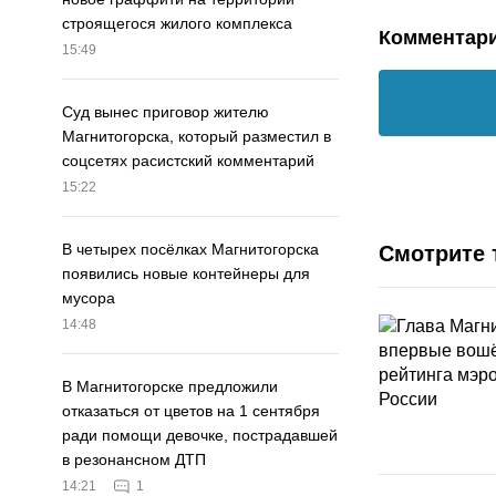
строящегося жилого комплекса
Комментар
15:49
Суд вынес приговор жителю
Магнитогорска, который разместил в
соцсетях расистский комментарий
15:22
В четырех посёлках Магнитогорска
Смотрите 
появились новые контейнеры для
мусора
14:48
В Магнитогорске предложили
отказаться от цветов на 1 сентября
ради помощи девочке, пострадавшей
в резонансном ДТП
14:21
1