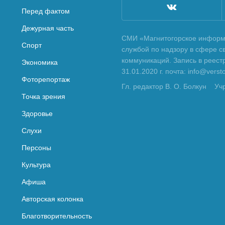
Перед фактом
Дежурная часть
СМИ «Магнитогорское информа
Спорт
службой по надзору в сфере с
коммуникаций. Запись в реес
Экономика
31.01.2020 г. почта: info@vers
Фоторепортаж
Гл. редактор В. О. Болкун
Уч
Точка зрения
Здоровье
Слухи
Персоны
Культура
Афиша
Авторская колонка
Благотворительность