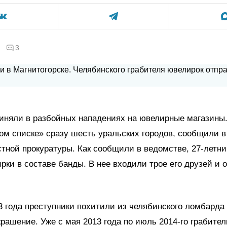
3
иняли в разбойных нападениях на ювелирные магазины.
ом списке» сразу шесть уральских городов, сообщили в
тной прокуратуры. Как сообщили в ведомстве, 27-летни
рки в составе банды. В нее входили трое его друзей и 
3 года преступники похитили из челябинского ломбарда
рашение. Уже с мая 2013 года по июль 2014-го грабите