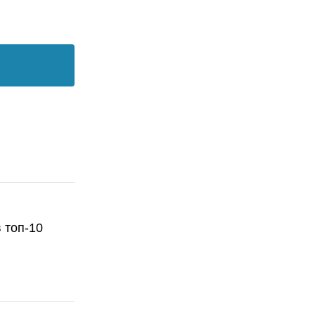
 топ-10