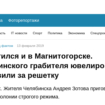
а
Фоторепортажи
асть
IT новости
Спорт
Политика
Экономика
Спецпро
 фактом
13 февраля 2019
ился и в Магнитогорске.
инского грабителя ювелиро
вили за решетку
. Жителя Челябинска Андрея Зотова приго
колонии строгого режима.