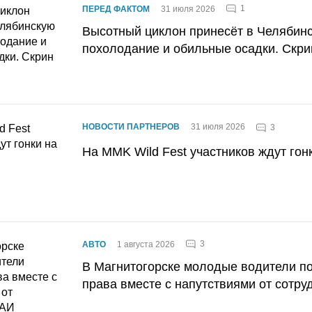
1
ПЕРЕД ФАКТОМ
31 июля 2026
Высотный циклон принесёт в Челябин
похолодание и обильные осадки. Скри
НОВОСТИ ПАРТНЕРОВ
31 июля 2026
3
На MMK Wild Fest участников ждут гон
3
АВТО
1 августа 2026
В Магнитогорске молодые водители п
права вместе с напутствиями от сотру