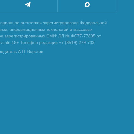
ционное агентство» зарегистрировано Федеральной
вязи, информационных технологий и массовых
тре зарегистрированных СМИ: ЭЛ № ФС77-77805 от
tov.info 18+ Телефон редакции +7 (3519) 279-733
редитель А.П. Верстов