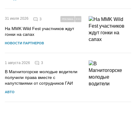
31 июля 2026
3
РЕКЛАМА
На MMK Wild Fest участников ждут
гонки на сапах
НОВОСТИ ПАРТНЕРОВ
3
1 августа 2026
В Магнитогорске молодые водители
получили права вместе с
напутствиями от сотрудников ГАИ
АВТО