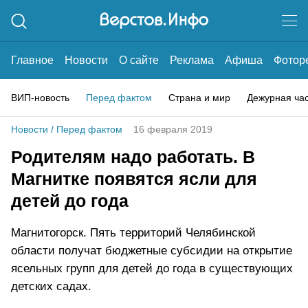
Главное
Новости
О сайте
Реклама
Афиша
Фотор
ВИП-новость
Перед фактом
Страна и мир
Дежурная ча
Новости
/
Перед фактом
16 февраля 2019
Родителям надо работать. В
Магнитке появятся ясли для
детей до года
Магнитогорск. Пять территорий Челябинской
области получат бюджетные субсидии на открытие
ясельных групп для детей до года в существующих
детских садах.