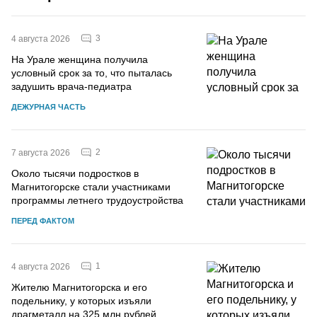
3
4 августа 2026
На Урале женщина получила
условный срок за то, что пыталась
задушить врача-педиатра
ДЕЖУРНАЯ ЧАСТЬ
2
7 августа 2026
Около тысячи подростков в
Магнитогорске стали участниками
программы летнего трудоустройства
ПЕРЕД ФАКТОМ
1
4 августа 2026
Жителю Магнитогорска и его
подельнику, у которых изъяли
драгметалл на 325 млн рублей,