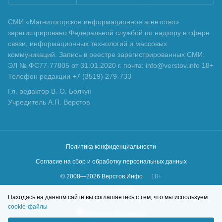
СМИ «Магнитогорское информационное агентство»
зарегистрировано Федеральной службой по надзору в сфере
связи, информационных технологий и массовых
коммуникаций. Запись в реестре зарегистрированных СМИ:
ЭЛ № ФС77-77805 от 31.01.2020 г. почта: info@verstov.info 18+
Телефон редакции +7 (3519) 279-733
Гл. редактор В. О. Болкун
Учредитель А.П. Верстов
Политика конфиденциальности
Согласие на сбор и обработку персональных данных
© 2008—
2026
Верстов.Инфо
18+
Сделано в
KLBR
Находясь на данном сайте вы соглашаетесь с тем, что мы используем
cookie-файлы