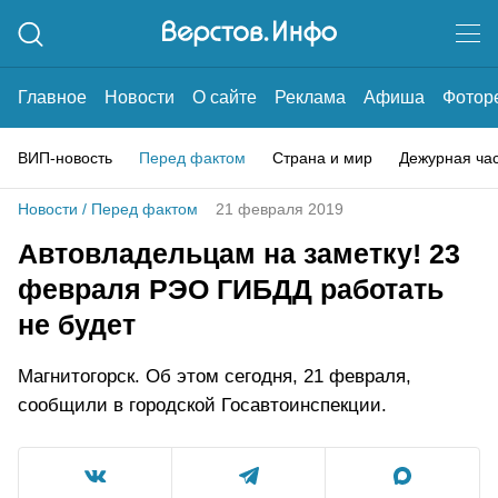
Главное
Новости
О сайте
Реклама
Афиша
Фотор
ВИП-новость
Перед фактом
Страна и мир
Дежурная ча
Новости
/
Перед фактом
21 февраля 2019
Автовладельцам на заметку! 23
февраля РЭО ГИБДД работать
не будет
Магнитогорск. Об этом сегодня, 21 февраля,
сообщили в городской Госавтоинспекции.