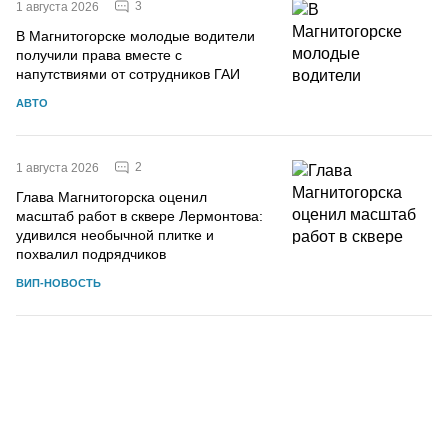
3
1 августа 2026
В Магнитогорске молодые водители
получили права вместе с
напутствиями от сотрудников ГАИ
АВТО
2
1 августа 2026
Глава Магнитогорска оценил
масштаб работ в сквере Лермонтова:
удивился необычной плитке и
похвалил подрядчиков
ВИП-НОВОСТЬ