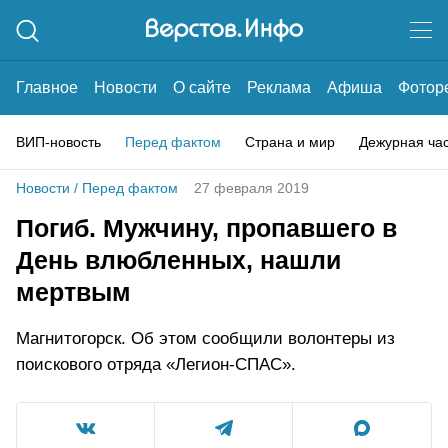
Главное
Новости
О сайте
Реклама
Афиша
Фотор
ВИП-новость
Перед фактом
Страна и мир
Дежурная ча
Новости
/
Перед фактом
27 февраля 2019
Погиб. Мужчину, пропавшего в
День влюбленных, нашли
мертвым
Магнитогорск. Об этом сообщили волонтеры из
поискового отряда «Легион-СПАС».