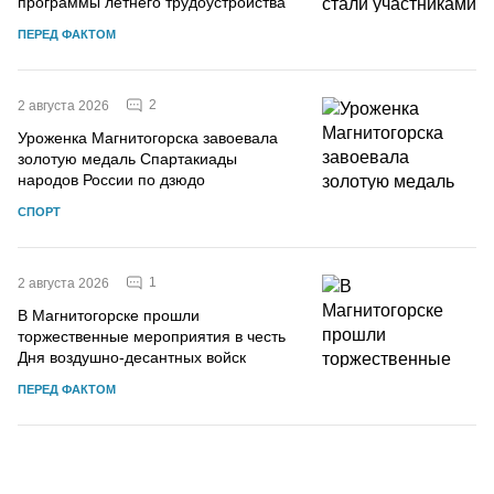
программы летнего трудоустройства
ПЕРЕД ФАКТОМ
2
2 августа 2026
Уроженка Магнитогорска завоевала
золотую медаль Спартакиады
народов России по дзюдо
СПОРТ
1
2 августа 2026
В Магнитогорске прошли
торжественные мероприятия в честь
Дня воздушно-десантных войск
ПЕРЕД ФАКТОМ