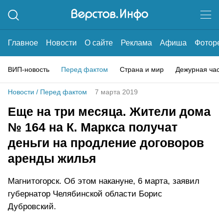
Главное
Новости
О сайте
Реклама
Афиша
Фотор
ВИП-новость
Перед фактом
Страна и мир
Дежурная ча
Новости
/
Перед фактом
7 марта 2019
Еще на три месяца. Жители дома
№ 164 на К. Маркса получат
деньги на продление договоров
аренды жилья
Магнитогорск. Об этом накануне, 6 марта, заявил
губернатор Челябинской области Борис
Дубровский.