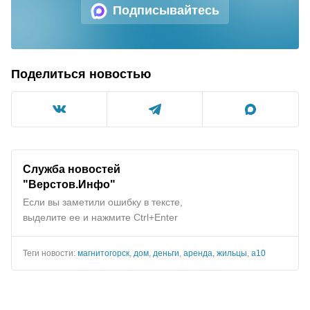
Подписывайтесь
Поделиться новостью
Служба новостей
"Верстов.Инфо"
Если вы заметили ошибку в тексте,
выделите ее и нажмите Ctrl+Enter
Теги новости:
магнитогорск
,
дом
,
деньги
,
аренда
,
жильцы
,
а10