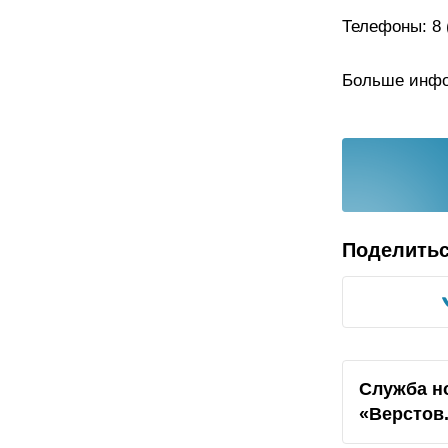
Телефоны: 8 (
Больше инф
Поделить
Служба н
«Верстов