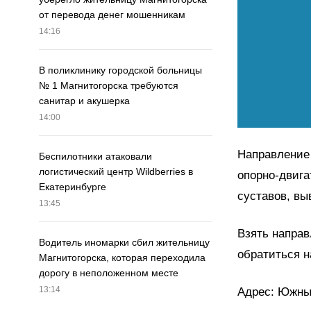
от перевода денег мошенникам
14:16
В поликлинику городской больницы
№ 1 Магнитогорска требуются
санитар и акушерка
14:00
Направление
Беспилотники атаковали
логистический центр Wildberries в
опорно-двига
Екатеринбурге
суставов, вы
13:45
Взять направ
Водитель иномарки сбил жительницу
обратиться на
Магнитогорска, которая переходила
дорогу в неположенном месте
13:14
Адрес: Южный