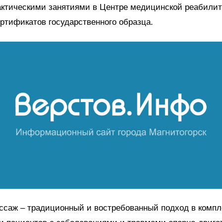
ктическими занятиями в Центре медицинской реабилит
ртификатов государственного образца.
ссаж – традиционный и востребованный подход в компл