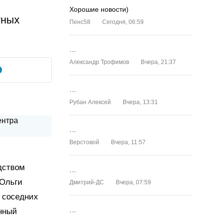
Хорошие новости)
тных
Пенс58
Сегодня, 06:59
…
Александр Трофимов
Вчера, 21:37
…
Рубан Алексей
Вчера, 13:31
…
Верстовой
Вчера, 11:57
дством
…
 Ольги
Дмитрий-ДС
Вчера, 07:59
 соседних
…
нный