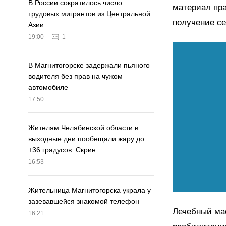
В России сократилось число
материал пра
трудовых мигрантов из Центральной
получение се
Азии
19:00
1
В Магнитогорске задержали пьяного
водителя без прав на чужом
автомобиле
17:50
Жителям Челябинской области в
выходные дни пообещали жару до
+36 градусов. Скрин
16:53
Жительница Магнитогорска украла у
зазевавшейся знакомой телефон
Лечебный ма
16:21