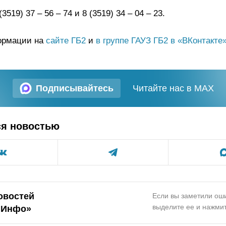
3519) 37 – 56 – 74 и 8 (3519) 34 – 04 – 23.
ормации на
сайте ГБ2
и
в группе ГАУЗ ГБ2 в «ВКонтакте
Подписывайтесь
Читайте нас в MAX
ся новостью
овостей
Если вы заметили оши
выделите ее и нажмит
.Инфо»