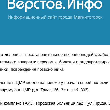
 отделения – восстановительное лечение людей с забо
тельного аппарата: переломы, болезни и эндопротезиро
вихи, повреждения позвоночника.
ление в ЦМР можно на приёме у врача в своей поликли
прямую в ЦМР (ул. Труда, 36, 3 эт., каб. 303).
 комплекс ГАУЗ «Городская больница №2» (ул. Труда, 