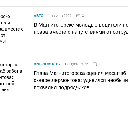
3
АВТО
1 августа 2026
В Магнитогорске молодые водители п
права вместе с напутствиями от сотру
2
ВИП-НОВОСТЬ
1 августа 2026
Глава Магнитогорска оценил масштаб 
сквере Лермонтова: удивился необычн
похвалил подрядчиков