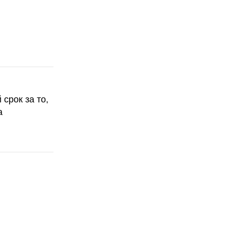
срок за то,
а