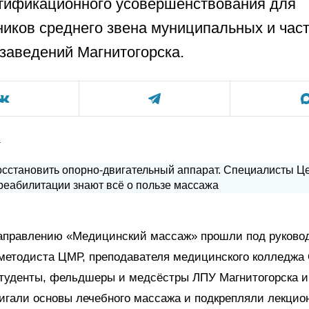
тификационного усовершенствования для
иков среднего звена муниципальных и час
заведений Магнитогорска.
а
направлению «Медицинский массаж» прошли под руково
методиста ЦМР, преподавателя медицинского колледжа
Студенты, фельдшеры и медсёстры ЛПУ Магнитогорска и
игали основы лечебного массажа и подкрепляли лекцио