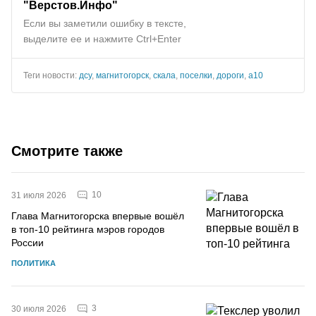
"Верстов.Инфо"
Если вы заметили ошибку в тексте,
выделите ее и нажмите Ctrl+Enter
Теги новости:
дсу
,
магнитогорск
,
скала
,
поселки
,
дороги
,
а10
Смотрите также
10
31 июля 2026
Глава Магнитогорска впервые вошёл
в топ-10 рейтинга мэров городов
России
ПОЛИТИКА
3
30 июля 2026