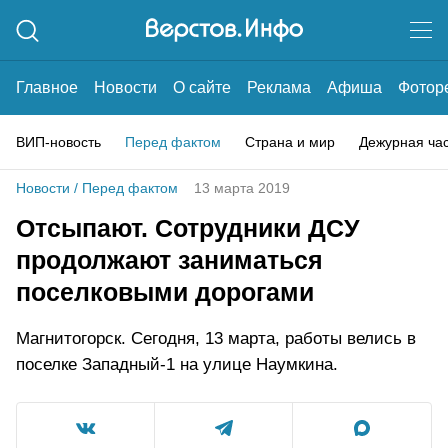
Главное
Новости
О сайте
Реклама
Афиша
Фотор
ВИП-новость
Перед фактом
Страна и мир
Дежурная ча
Новости
/
Перед фактом
13 марта 2019
Отсыпают. Сотрудники ДСУ
продолжают заниматься
поселковыми дорогами
Магнитогорск. Сегодня, 13 марта, работы велись в
поселке Западный-1 на улице Наумкина.