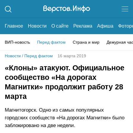
Главное
Новости
О сайте
Реклама
Афиша
Фотор
ВИП-новость
Перед фактом
Страна и мир
Дежурная ча
Новости
/
Перед фактом
16 марта 2019
«Клоны» атакуют. Официальное
сообщество «На дорогах
Магнитки» продолжит работу 28
марта
Магнитогорск. Одно из самых популярных
городских сообществ «На дорогах Магнитки» было
заблокировано на две недели.