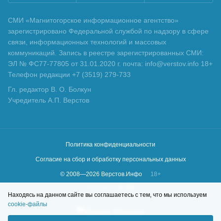
СМИ «Магнитогорское информационное агентство»
зарегистрировано Федеральной службой по надзору в сфере
связи, информационных технологий и массовых
коммуникаций. Запись в реестре зарегистрированных СМИ:
ЭЛ № ФС77-77805 от 31.01.2020 г. почта: info@verstov.info 18+
Телефон редакции +7 (3519) 279-733
Гл. редактор В. О. Болкун
Учредитель А.П. Верстов
Политика конфиденциальности
Согласие на сбор и обработку персональных данных
© 2008—
2026
Верстов.Инфо
18+
Сделано в
KLBR
Находясь на данном сайте вы соглашаетесь с тем, что мы используем
cookie-файлы