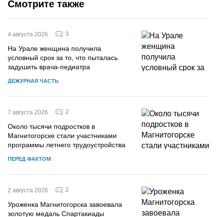
Смотрите также
3
4 августа 2026
На Урале женщина получила
условный срок за то, что пыталась
задушить врача-педиатра
ДЕЖУРНАЯ ЧАСТЬ
2
7 августа 2026
Около тысячи подростков в
Магнитогорске стали участниками
программы летнего трудоустройства
ПЕРЕД ФАКТОМ
2
2 августа 2026
Уроженка Магнитогорска завоевала
золотую медаль Спартакиады