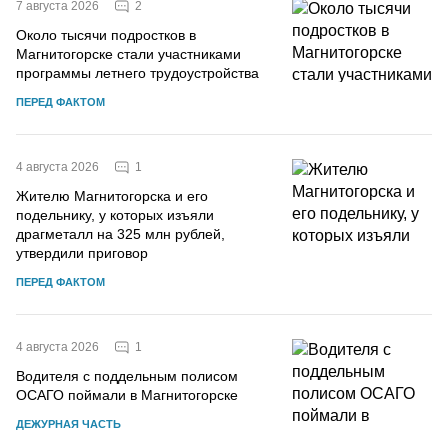
2
7 августа 2026
Около тысячи подростков в
Магнитогорске стали участниками
программы летнего трудоустройства
ПЕРЕД ФАКТОМ
1
4 августа 2026
Жителю Магнитогорска и его
подельнику, у которых изъяли
драгметалл на 325 млн рублей,
утвердили приговор
ПЕРЕД ФАКТОМ
1
4 августа 2026
Водителя с поддельным полисом
ОСАГО поймали в Магнитогорске
ДЕЖУРНАЯ ЧАСТЬ