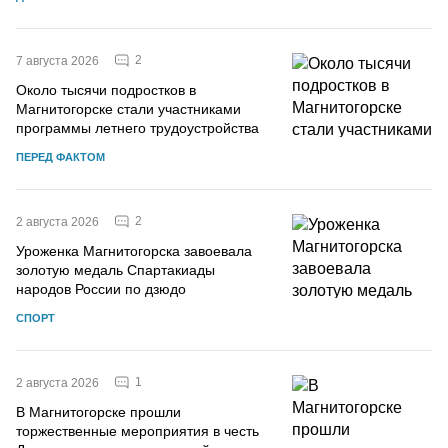
2
7 августа 2026
Около тысячи подростков в
Магнитогорске стали участниками
программы летнего трудоустройства
ПЕРЕД ФАКТОМ
2
2 августа 2026
Уроженка Магнитогорска завоевала
золотую медаль Спартакиады
народов России по дзюдо
СПОРТ
1
2 августа 2026
В Магнитогорске прошли
торжественные мероприятия в честь