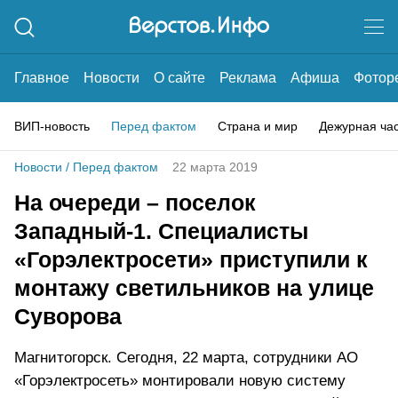
Главное
Новости
О сайте
Реклама
Афиша
Фотор
ВИП-новость
Перед фактом
Страна и мир
Дежурная ча
Новости
/
Перед фактом
22 марта 2019
На очереди – поселок
Западный-1. Специалисты
«Горэлектросети» приступили к
монтажу светильников на улице
Суворова
Магнитогорск. Сегодня, 22 марта, сотрудники АО
«Горэлектросеть» монтировали новую систему