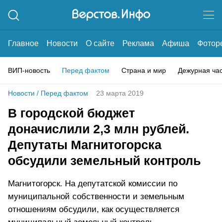
Главное
Новости
О сайте
Реклама
Афиша
Фотор
ВИП-новость
Перед фактом
Страна и мир
Дежурная ча
Новости
/
Перед фактом
23 марта 2019
В городской бюджет
доначислили 2,3 млн рублей.
Депутаты Магнитогорска
обсудили земельный контроль
Магнитогорск. На депутатской комиссии по
муниципальной собственности и земельным
отношениям обсудили, как осуществляется