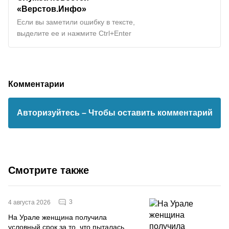
«Верстов.Инфо»
Если вы заметили ошибку в тексте,
выделите ее и нажмите Ctrl+Enter
Комментарии
Авторизуйтесь
– Чтобы оставить комментарий
Смотрите также
3
4 августа 2026
На Урале женщина получила
условный срок за то, что пыталась