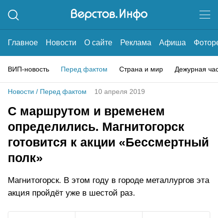
Главное
Новости
О сайте
Реклама
Афиша
Фотор
ВИП-новость
Перед фактом
Страна и мир
Дежурная ча
Новости
/
Перед фактом
10 апреля 2019
С маршрутом и временем
определились. Магнитогорск
готовится к акции «Бессмертный
полк»
Магнитогорск. В этом году в городе металлургов эта
акция пройдёт уже в шестой раз.