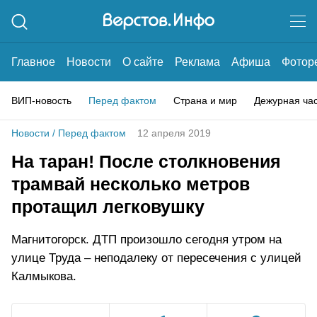
Главное
Новости
О сайте
Реклама
Афиша
Фотор
ВИП-новость
Перед фактом
Страна и мир
Дежурная ча
Новости
/
Перед фактом
12 апреля 2019
На таран! После столкновения
трамвай несколько метров
протащил легковушку
Магнитогорск. ДТП произошло сегодня утром на
улице Труда – неподалеку от пересечения с улицей
Калмыкова.