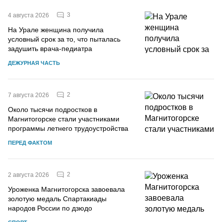
3
4 августа 2026
На Урале женщина получила
условный срок за то, что пыталась
задушить врача-педиатра
ДЕЖУРНАЯ ЧАСТЬ
2
7 августа 2026
Около тысячи подростков в
Магнитогорске стали участниками
программы летнего трудоустройства
ПЕРЕД ФАКТОМ
2
2 августа 2026
Уроженка Магнитогорска завоевала
золотую медаль Спартакиады
народов России по дзюдо