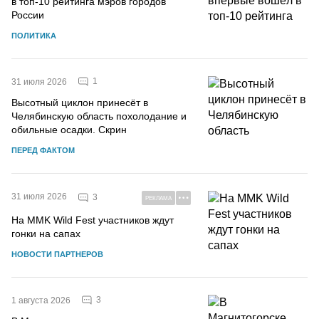
в топ-10 рейтинга мэров городов
России
ПОЛИТИКА
1
31 июля 2026
Высотный циклон принесёт в
Челябинскую область похолодание и
обильные осадки. Скрин
ПЕРЕД ФАКТОМ
31 июля 2026
3
РЕКЛАМА
На MMK Wild Fest участников ждут
гонки на сапах
НОВОСТИ ПАРТНЕРОВ
3
1 августа 2026