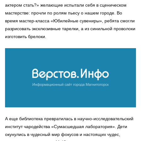
актером стать?» желающие испытали себя в сценическом
мастерстве: прочли по ролям пьесу о нашем городе. Во
время мастер-класса «Юбилейные сувениры», ребята смогли
разрисовать эксклюзивные тарелки, а из синильной проволоки
изготовить брелоки.
А еще библиотека превратилась в научно-исследовательский
институт чародейства «Сумасшедшая лаборатория». Дети
окунулись в чудесный мир фокусов и настоящих чудес,