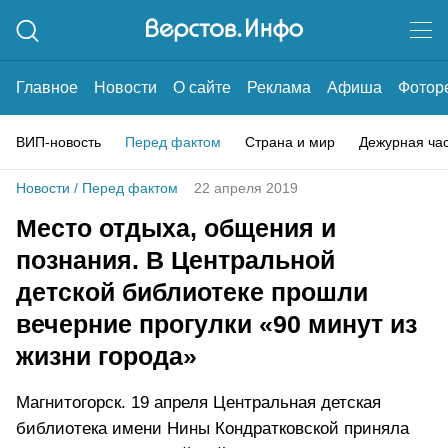
Главное
Новости
О сайте
Реклама
Афиша
Фотор
ВИП-новость
Перед фактом
Страна и мир
Дежурная ча
Новости
/
Перед фактом
22 апреля 2019
Место отдыха, общения и
познания. В Центральной
детской библиотеке прошли
вечерние прогулки «90 минут из
жизни города»
Магнитогорск. 19 апреля Центральная детская
библиотека имени Нины Кондратковской приняла