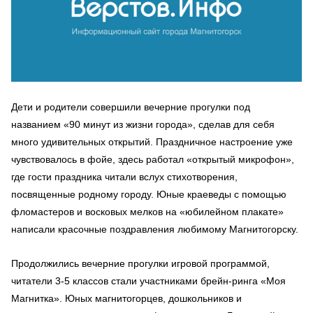
Дети и родители совершили вечерние прогулки под
названием «90 минут из жизни города», сделав для себя
много удивительных открытий. Праздничное настроение уже
чувствовалось в фойе, здесь работал «открытый микрофон»,
где гости праздника читали вслух стихотворения,
посвященные родному городу. Юные краеведы с помощью
фломастеров и восковых мелков на «юбилейном плакате»
написали красочные поздравления любимому Магнитогорску.
Продолжились вечерние прогулки игровой программой,
читатели 3-5 классов стали участниками брейн-ринга «Моя
Магнитка». Юных магнитогорцев, дошкольников и