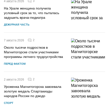
3
4 августа 2026
На Урале женщина получила
условный срок за то, что пыталась
задушить врача-педиатра
ДЕЖУРНАЯ ЧАСТЬ
2
7 августа 2026
Около тысячи подростков в
Магнитогорске стали участниками
программы летнего трудоустройства
ПЕРЕД ФАКТОМ
2
2 августа 2026
Уроженка Магнитогорска завоевала
золотую медаль Спартакиады
народов России по дзюдо
СПОРТ