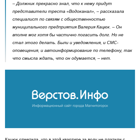
– Должник прекрасно знал, что к нему придут
представители треста «Водоканал», – рассказала
специалист по связям с общественностью
муниципального предприятия Валерия Кацюк. – Он
вполне мог хотя бы частично погасить долг. Но не
стал этого делать. Были и уведомления, и СМС-
оповещения, и автоинформирование по телефону, так
что смысла ждать, что он одумается, – нет.
Кацюк отметила, что в этой квартире за воду не платили с