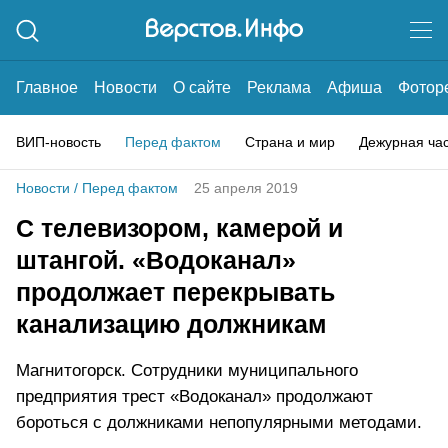
Главное
Новости
О сайте
Реклама
Афиша
Фотор
ВИП-новость
Перед фактом
Страна и мир
Дежурная ча
Новости
/
Перед фактом
25 апреля 2019
С телевизором, камерой и
штангой. «Водоканал»
продолжает перекрывать
канализацию должникам
Магнитогорск. Сотрудники муниципального
предприятия трест «Водоканал» продолжают
бороться с должниками непопулярными методами.